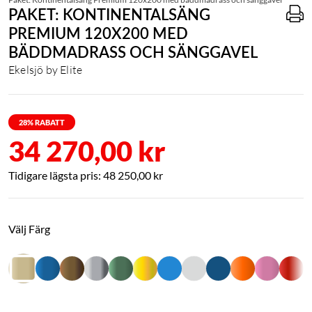
PAKET: KONTINENTALSÄNG
PREMIUM 120X200 MED
BÄDDMADRASS OCH SÄNGGAVEL
Ekelsjö by Elite
28
% RABATT
34 270,00 kr
48 250,00 kr
Välj Färg