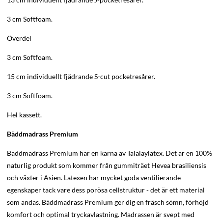
3 cm Softfoam.
Överdel
3 cm Softfoam.
15 cm individuellt fjädrande S-cut pocketresårer.
3 cm Softfoam.
Hel kassett.
Bäddmadrass Premium
Bäddmadrass Premium har en kärna av Talalaylatex. Det är en 100%
naturlig produkt som kommer från gummiträet Hevea brasiliensis
och växter i Asien. Latexen har mycket goda ventilierande
egenskaper tack vare dess porösa cellstruktur - det är ett material
som andas. Bäddmadrass Premium ger dig en fräsch sömn, förhöjd
komfort och optimal tryckavlastning. Madrassen är svept med