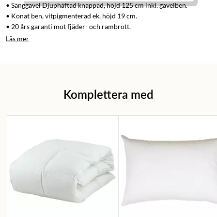
• Sänggavel Djuphäftad knappad, höjd 125 cm inkl. gavelben.
• Konat ben, vitpigmenterad ek, höjd 19 cm.
• 20 års garanti mot fjäder- och rambrott.
Läs mer
Komplettera med