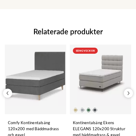
Relaterade produkter
SÄNGVECKOR
Comfy Kontinentalsäng
Kontinentalsäng Ekens
120x200 med Bäddmadrass
ELEGANS 120x200 Struktur
och gavel
med bäddmadrass & gavel