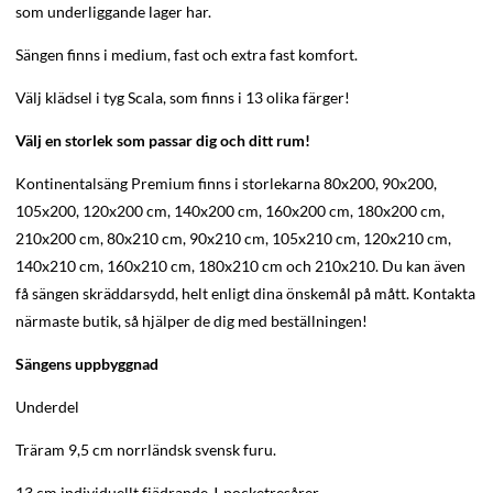
som underliggande lager har.
Sängen finns i medium, fast och extra fast komfort.
Välj klädsel i tyg Scala, som finns i 13 olika färger!
Välj en storlek som passar dig och ditt rum!
Kontinentalsäng Premium finns i storlekarna 80x200, 90x200,
105x200, 120x200 cm, 140x200 cm, 160x200 cm, 180x200 cm,
210x200 cm, 80x210 cm, 90x210 cm, 105x210 cm, 120x210 cm,
140x210 cm, 160x210 cm, 180x210 cm och 210x210. Du kan även
få sängen skräddarsydd, helt enligt dina önskemål på mått. Kontakta
närmaste butik, så hjälper de dig med beställningen!
Sängens uppbyggnad
Underdel
Träram 9,5 cm norrländsk svensk furu.
13 cm individuellt fjädrande J-pocketresårer.