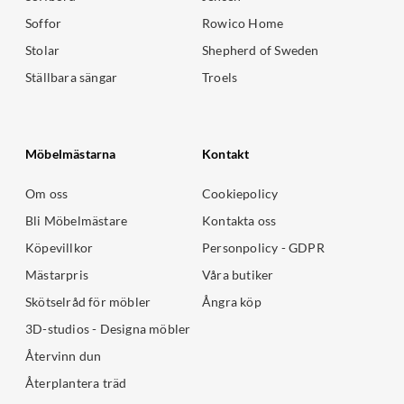
Soffor
Rowico Home
Stolar
Shepherd of Sweden
Ställbara sängar
Troels
Möbelmästarna
Kontakt
Om oss
Cookiepolicy
Bli Möbelmästare
Kontakta oss
Köpevillkor
Personpolicy - GDPR
Mästarpris
Våra butiker
Skötselråd för möbler
Ångra köp
3D-studios - Designa möbler
Återvinn dun
Återplantera träd