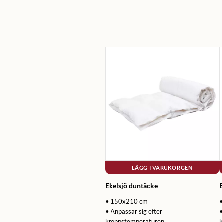
LÄGG I VARUKORGEN
Ekelsjö duntäcke
• 150x210 cm
• Anpassar sig efter
•
kroppstemperaturen