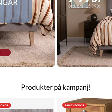
N
Produkter på kampanj!
ECKOR
SÄNGVECKOR