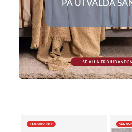
SE ALLA ERBJUDANDE
SÄNGVECKOR
SÄNGV