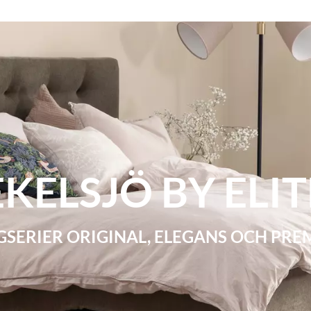
EKELSJÖ BY ELIT
GSERIER ORIGINAL, ELEGANS OCH PRE