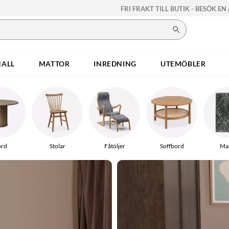
FRI FRAKT TILL BUTIK - BESÖK EN
HALL
MATTOR
INREDNING
UTEMÖBLER
rd
Stolar
Fåtöljer
Soffbord
Mat