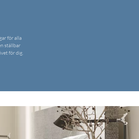
ar för alla
n ställbar
vet för dig.