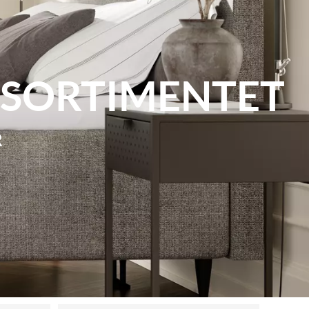
A SORTIMENTET
R