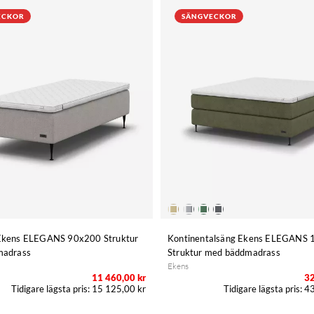
ECKOR
SÄNGVECKOR
kens ELEGANS 90x200 Struktur
Kontinentalsäng Ekens ELEGANS
madrass
Struktur med bäddmadrass
Ekens
11 460,00 kr
32
15 125,00 kr
43