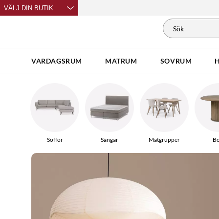
VÄLJ DIN BUTIK
VARDAGSRUM
MATRUM
SOVRUM
Soffor
Sängar
Matgrupper
Bo