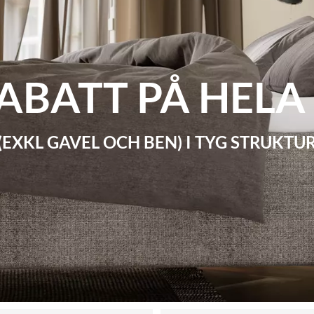
RABATT PÅ HEL
(EXKL GAVEL OCH BEN) I TYG STRUKTU