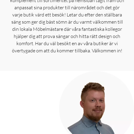
komplement till sortimentet på hemsidan tagit fram och
anpassat sina produkter till närområdet och det gör
varje butik värd ett besök! Letar du efter den ställbara
säng som ger dig bäst sömn är du varmt välkommen till
din lokala Möbelmästare där våra fantastiska kollegor
hjälper dig att prova sängar och hitta rätt design och
komfort. Har du väl besökt en av våra butiker är vi
övertygade om att du kommer tillbaka. Välkommen in!