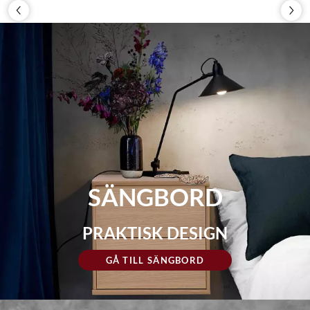
SÄNGBORD
PRAKTISK DESIGN
GÅ TILL SÄNGBORD