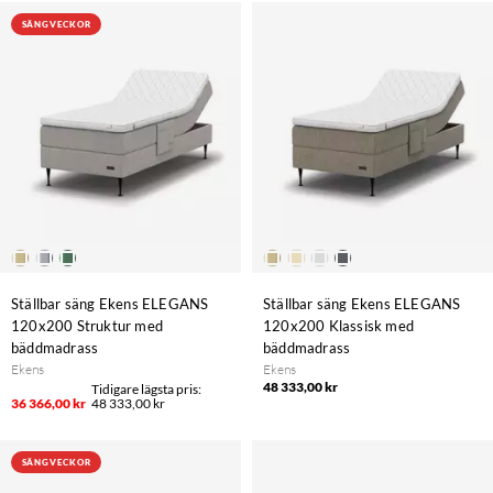
SÄNGVECKOR
Ställbar säng Ekens ELEGANS
Ställbar säng Ekens ELEGANS
120x200 Struktur med
120x200 Klassisk med
bäddmadrass
bäddmadrass
Ekens
Ekens
48 333,00 kr
36 366,00 kr
48 333,00 kr
SÄNGVECKOR