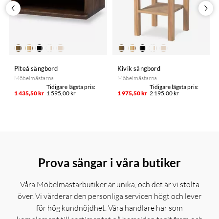
Piteå sängbord
Kivik sängbord
Möbelmästarna
Möbelmästarna
1 435,50 kr
1 595,00 kr
1 975,50 kr
2 195,00 kr
Prova sängar i våra butiker
Våra Möbelmästarbutiker är unika, och det är vi stolta
över. Vi värderar den personliga servicen högt och lever
för hög kundnöjdhet. Våra handlare har som