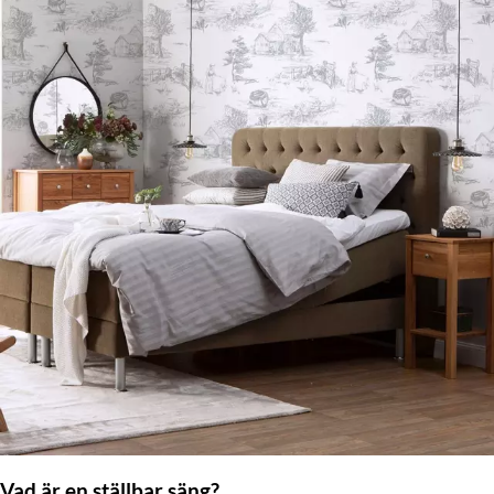
Vad är en ställbar säng?