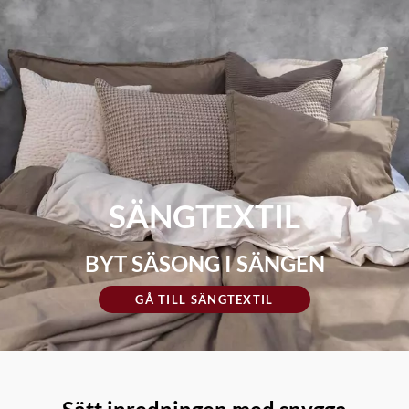
SÄNGTEXTIL
BYT SÄSONG I SÄNGEN
GÅ TILL SÄNGTEXTIL