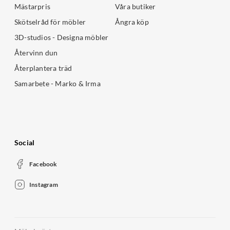
Mästarpris
Våra butiker
Skötselråd för möbler
Ångra köp
3D-studios - Designa möbler
Återvinn dun
Återplantera träd
Samarbete - Marko & Irma
Social
Facebook
Instagram