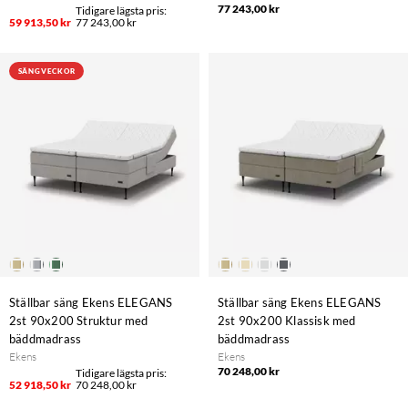
77 243,00 kr
59 913,50 kr
77 243,00 kr
SÄNGVECKOR
Ställbar säng Ekens ELEGANS
Ställbar säng Ekens ELEGANS
2st 90x200 Struktur med
2st 90x200 Klassisk med
bäddmadrass
bäddmadrass
Ekens
Ekens
70 248,00 kr
52 918,50 kr
70 248,00 kr