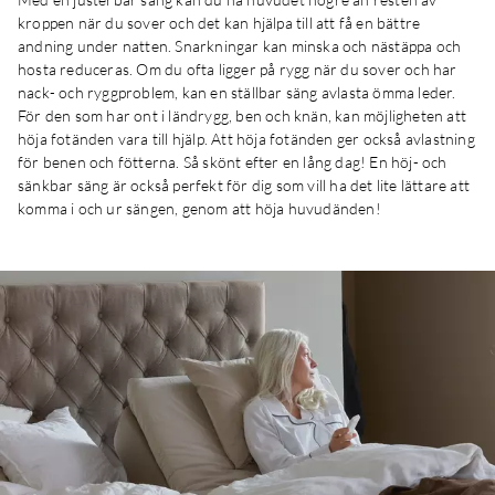
kroppen när du sover och det kan hjälpa till att få en bättre
andning under natten. Snarkningar kan minska och nästäppa och
hosta reduceras. Om du ofta ligger på rygg när du sover och har
nack- och ryggproblem, kan en ställbar säng avlasta ömma leder.
För den som har ont i ländrygg, ben och knän, kan möjligheten att
höja fotänden vara till hjälp. Att höja fotänden ger också avlastning
för benen och fötterna. Så skönt efter en lång dag! En höj- och
sänkbar säng är också perfekt för dig som vill ha det lite lättare att
komma i och ur sängen, genom att höja huvudänden!