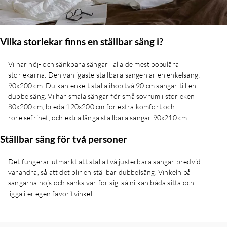
Vilka storlekar finns en ställbar säng i?
Vi har höj- och sänkbara sängar i alla de mest populära
storlekarna. Den vanligaste ställbara sängen är en enkelsäng:
90x200 cm. Du kan enkelt ställa ihop två 90 cm sängar till en
dubbelsäng. Vi har smala sängar för små sovrum i storleken
80x200 cm, breda 120x200 cm för extra komfort och
rörelsefrihet, och extra långa ställbara sängar 90x210 cm.
Ställbar säng för två personer
Det fungerar utmärkt att ställa två justerbara sängar bredvid
varandra, så att det blir en ställbar dubbelsäng. Vinkeln på
sängarna höjs och sänks var för sig, så ni kan båda sitta och
ligga i er egen favoritvinkel.