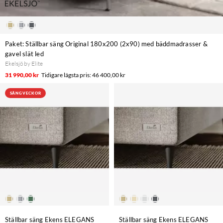
Paket: Ställbar säng Original 180x200 (2x90) med bäddmadrasser &
gavel slät led
Ekelsjö by Elite
31 990,00 kr
46 400,00 kr
SÄNGVECKOR
Ställbar säng Ekens ELEGANS
Ställbar säng Ekens ELEGANS