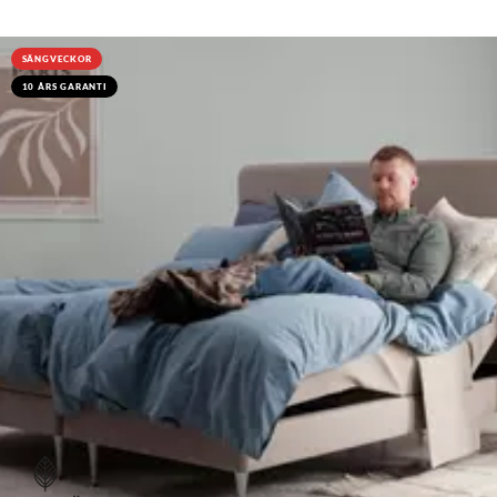
SÄNGVECKOR
10 ÅRS GARANTI