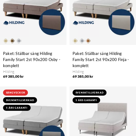
Paket: Ställbar säng Hilding
Paket: Ställbar säng Hilding
Family Start 2st 90x200 Osby -
Family Start 2st 90x200 Finja -
komplett
komplett
Hilding
Hilding
69 385,00 kr
69 385,00 kr
SÄNGVECKOR
SVENSKTILLVERKAD
SVENSKTILLVERKAD
5 ÅRS GARANTI
5 ÅRS GARANTI