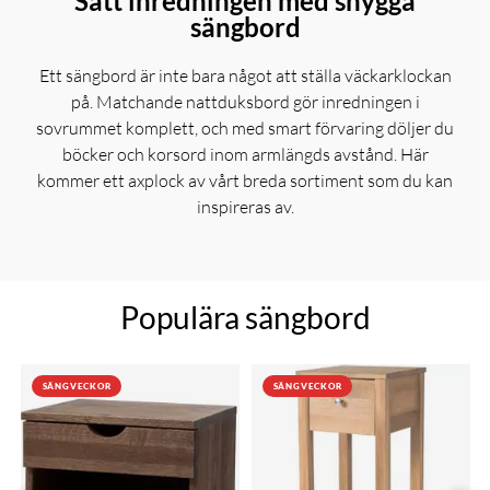
Sätt inredningen med snygga
sängbord
Ett sängbord är inte bara något att ställa väckarklockan
på. Matchande nattduksbord gör inredningen i
sovrummet komplett, och med smart förvaring döljer du
böcker och korsord inom armlängds avstånd. Här
kommer ett axplock av vårt breda sortiment som du kan
inspireras av.
Populära sängbord
SÄNGVECKOR
SÄNGVECKOR