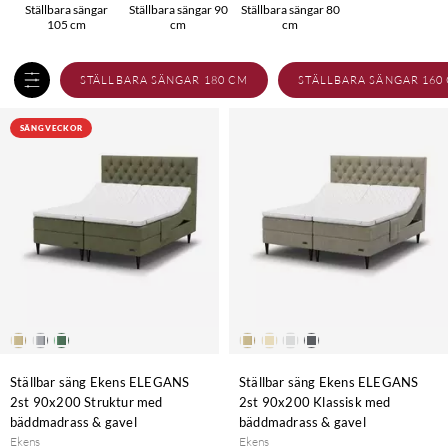
Ställbara sängar
Ställbara sängar 90
Ställbara sängar 80
105 cm
cm
cm
STÄLLBARA SÄNGAR 180 CM
STÄLLBARA SÄNGAR 160
SÄNGVECKOR
Ställbar säng Ekens ELEGANS
Ställbar säng Ekens ELEGANS
2st 90x200 Struktur med
2st 90x200 Klassisk med
bäddmadrass & gavel
bäddmadrass & gavel
Ekens
Ekens