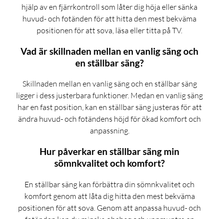
hjälp av en fjärrkontroll som låter dig höja eller sänka
huvud- och fotänden för att hitta den mest bekväma
positionen för att sova, läsa eller titta på TV.
Vad är skillnaden mellan en vanlig säng och
en ställbar säng?
Skillnaden mellan en vanlig säng och en ställbar säng
ligger i dess justerbara funktioner. Medan en vanlig säng
har en fast position, kan en ställbar säng justeras för att
ändra huvud- och fotändens höjd för ökad komfort och
anpassning.
Hur påverkar en ställbar säng min
sömnkvalitet och komfort?
En ställbar säng kan förbättra din sömnkvalitet och
komfort genom att låta dig hitta den mest bekväma
positionen för att sova. Genom att anpassa huvud- och