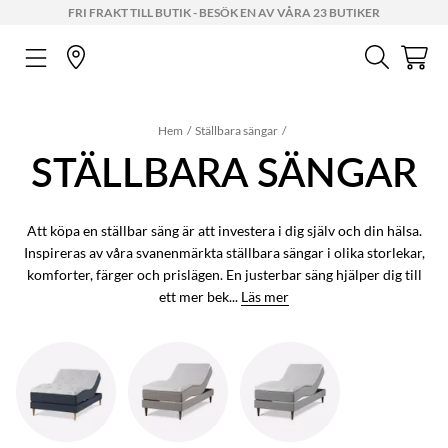
FRI FRAKT TILL BUTIK - BESÖK EN AV VÅRA 23 BUTIKER
Hem
Ställbara sängar
STÄLLBARA SÄNGAR
Att köpa en ställbar säng är att investera i dig själv och din hälsa.
Inspireras av våra svanenmärkta ställbara sängar i olika storlekar,
komforter, färger och prislägen. En justerbar säng hjälper dig till
ett mer bek...
Läs mer