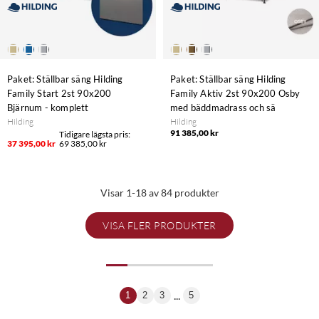
Paket: Ställbar säng Hilding
Paket: Ställbar säng Hilding
Family Start 2st 90x200
Family Aktiv 2st 90x200 Osby
Bjärnum - komplett
med bäddmadrass och sä
Hilding
Hilding
91 385,00 kr
37 395,00 kr
69 385,00 kr
Visar 1-18 av 84 produkter
VISA FLER PRODUKTER
...
1
2
3
5