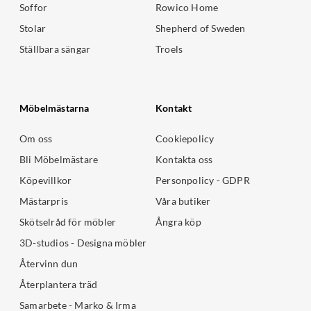
Soffor
Rowico Home
Stolar
Shepherd of Sweden
Ställbara sängar
Troels
Möbelmästarna
Kontakt
Om oss
Cookiepolicy
Bli Möbelmästare
Kontakta oss
Köpevillkor
Personpolicy - GDPR
Mästarpris
Våra butiker
Skötselråd för möbler
Ångra köp
3D-studios - Designa möbler
Återvinn dun
Återplantera träd
Samarbete - Marko & Irma