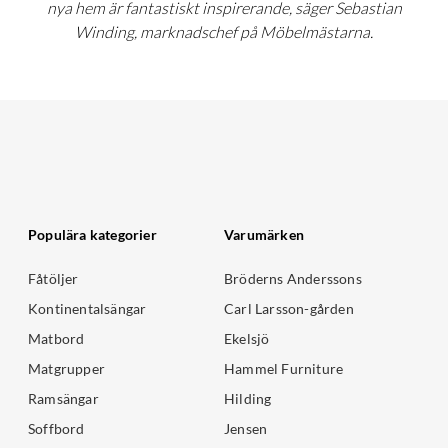
nya hem är fantastiskt inspirerande, säger Sebastian
Winding, marknadschef på Möbelmästarna.
Populära kategorier
Varumärken
Fåtöljer
Bröderns Anderssons
Kontinentalsängar
Carl Larsson-gården
Matbord
Ekelsjö
Matgrupper
Hammel Furniture
Ramsängar
Hilding
Soffbord
Jensen