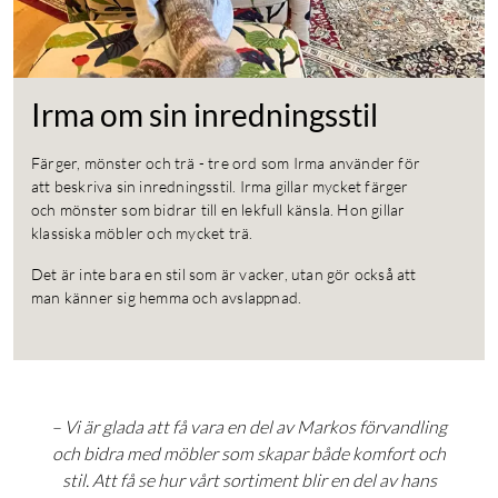
Irma om sin inredningsstil
Färger, mönster och trä - tre ord som Irma använder för
att beskriva sin inredningsstil. Irma gillar mycket färger
och mönster som bidrar till en lekfull känsla. Hon gillar
klassiska möbler och mycket trä.
Det är inte bara en stil som är vacker, utan gör också att
man känner sig hemma och avslappnad.
– Vi är glada att få vara en del av Markos förvandling
och bidra med möbler som skapar både komfort och
stil. Att få se hur vårt sortiment blir en del av hans