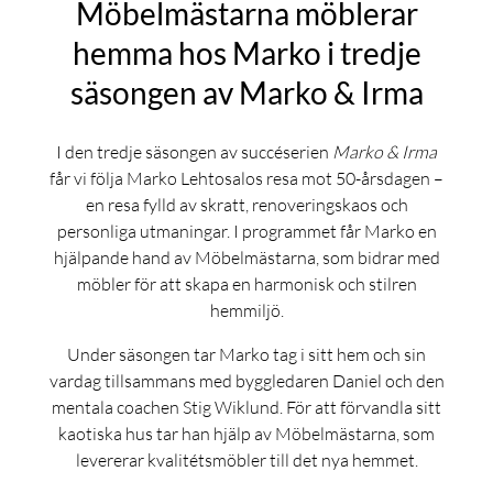
Möbelmästarna möblerar
hemma hos Marko i tredje
säsongen av Marko & Irma
I den tredje säsongen av succéserien
Marko & Irma
får vi följa Marko Lehtosalos resa mot 50-årsdagen –
en resa fylld av skratt, renoveringskaos och
personliga utmaningar. I programmet får Marko en
hjälpande hand av Möbelmästarna, som bidrar med
möbler för att skapa en harmonisk och stilren
hemmiljö.
Under säsongen tar Marko tag i sitt hem och sin
vardag tillsammans med byggledaren Daniel och den
mentala coachen Stig Wiklund. För att förvandla sitt
kaotiska hus tar han hjälp av Möbelmästarna, som
levererar kvalitétsmöbler till det nya hemmet.