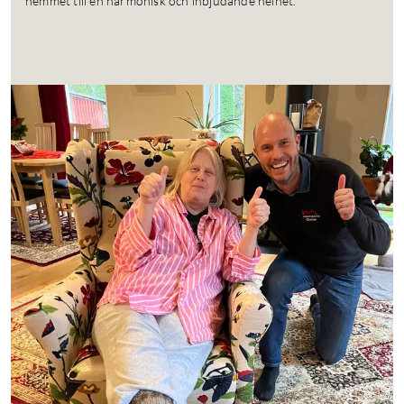
hemmet till en harmonisk och inbjudande helhet.