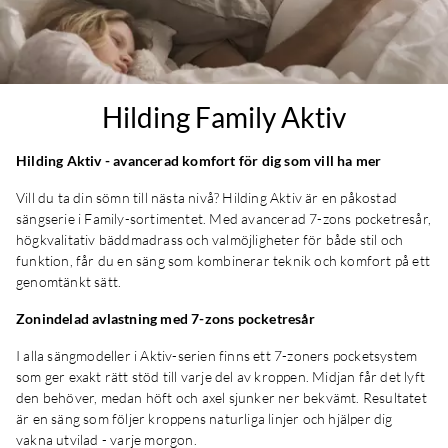
Hilding Family Aktiv
Hilding Aktiv - avancerad komfort för dig som vill ha mer
Vill du ta din sömn till nästa nivå? Hilding Aktiv är en påkostad
sängserie i Family-sortimentet. Med avancerad 7-zons pocketresår,
högkvalitativ bäddmadrass och valmöjligheter för både stil och
funktion, får du en säng som kombinerar teknik och komfort på ett
genomtänkt sätt.
Zonindelad avlastning med 7-zons pocketresår
I alla sängmodeller i Aktiv-serien finns ett 7-zoners pocketsystem
som ger exakt rätt stöd till varje del av kroppen. Midjan får det lyft
den behöver, medan höft och axel sjunker ner bekvämt. Resultatet
är en säng som följer kroppens naturliga linjer och hjälper dig
vakna utvilad - varje morgon.