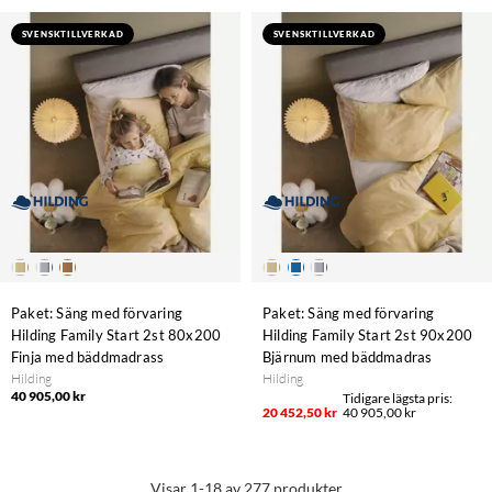
SVENSKTILLVERKAD
SVENSKTILLVERKAD
Paket: Säng med förvaring
Paket: Säng med förvaring
Hilding Family Start 2st 80x200
Hilding Family Start 2st 90x200
Finja med bäddmadrass
Bjärnum med bäddmadras
Hilding
Hilding
40 905,00 kr
20 452,50 kr
40 905,00 kr
Visar 1-18 av 277 produkter