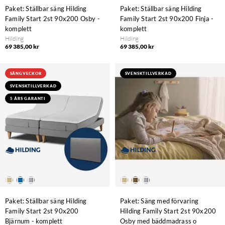
Paket: Ställbar säng Hilding
Paket: Ställbar säng Hilding
Family Start 2st 90x200 Osby -
Family Start 2st 90x200 Finja -
komplett
komplett
Hilding
Hilding
69 385,00 kr
69 385,00 kr
SÄNGVECKOR
SVENSKTILLVERKAD
SVENSKTILLVERKAD
5 ÅRS GARANTI
Paket: Ställbar säng Hilding
Paket: Säng med förvaring
Family Start 2st 90x200
Hilding Family Start 2st 90x200
Bjärnum - komplett
Osby med bäddmadrass o