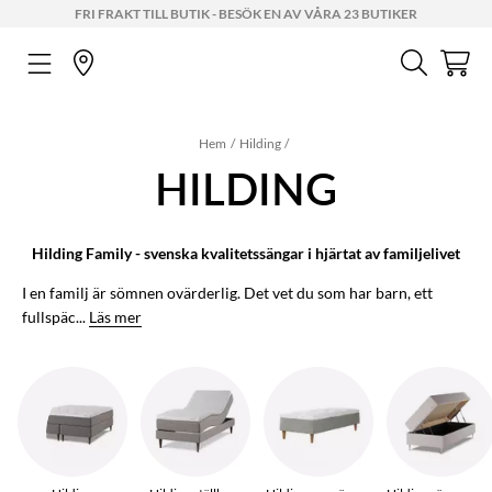
FRI FRAKT TILL BUTIK - BESÖK EN AV VÅRA 23 BUTIKER
Hem
Hilding
HILDING
Hilding Family - svenska kvalitetssängar i hjärtat av familjelivet
I en familj är sömnen ovärderlig. Det vet du som har barn, ett
fullspäc...
Läs mer