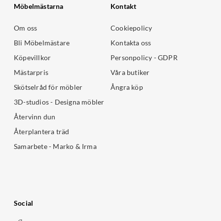
Möbelmästarna
Kontakt
Om oss
Cookiepolicy
Bli Möbelmästare
Kontakta oss
Köpevillkor
Personpolicy - GDPR
Mästarpris
Våra butiker
Skötselråd för möbler
Ångra köp
3D-studios - Designa möbler
Återvinn dun
Återplantera träd
Samarbete - Marko & Irma
Social