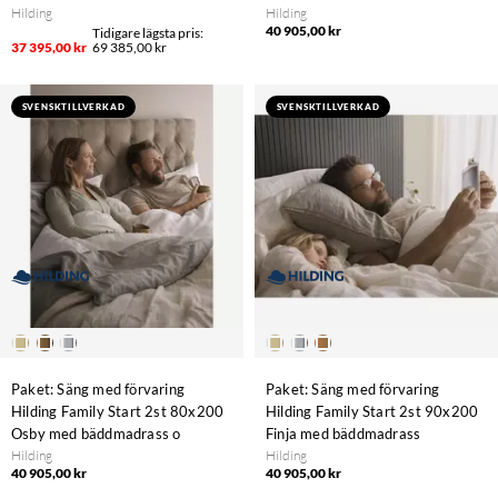
Hilding
Hilding
40 905,00 kr
37 395,00 kr
69 385,00 kr
SVENSKTILLVERKAD
SVENSKTILLVERKAD
Paket: Säng med förvaring
Paket: Säng med förvaring
Hilding Family Start 2st 80x200
Hilding Family Start 2st 90x200
Osby med bäddmadrass o
Finja med bäddmadrass
Hilding
Hilding
40 905,00 kr
40 905,00 kr