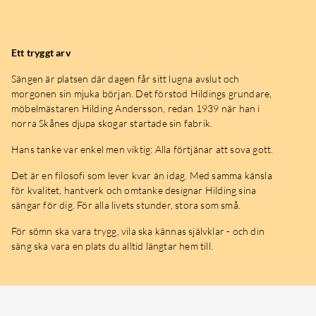
Ett tryggt arv
Sängen är platsen där dagen får sitt lugna avslut och
morgonen sin mjuka början. Det förstod Hildings grundare,
möbelmästaren Hilding Andersson, redan 1939 när han i
norra Skånes djupa skogar startade sin fabrik.
Hans tanke var enkel men viktig: Alla förtjänar att sova gott.
Det är en filosofi som lever kvar än idag. Med samma känsla
för kvalitet, hantverk och omtanke designar Hilding sina
sängar för dig. För alla livets stunder, stora som små.
För sömn ska vara trygg, vila ska kännas självklar - och din
säng ska vara en plats du alltid längtar hem till.