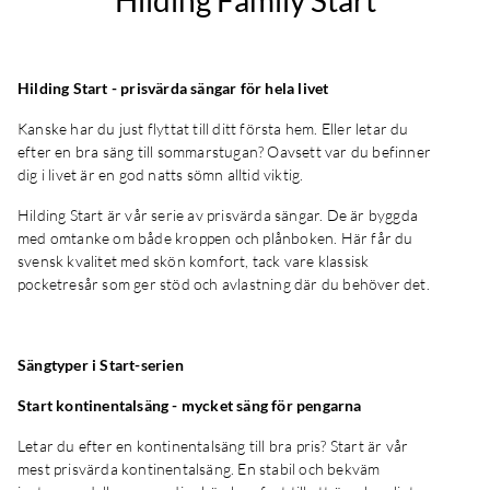
Hilding Family Start
Hilding Start - prisvärda sängar för hela livet
Kanske har du just flyttat till ditt första hem. Eller letar du
efter en bra säng till sommarstugan? Oavsett var du befinner
dig i livet är en god natts sömn alltid viktig.
Hilding Start är vår serie av prisvärda sängar. De är byggda
med omtanke om både kroppen och plånboken. Här får du
svensk kvalitet med skön komfort, tack vare klassisk
pocketresår som ger stöd och avlastning där du behöver det.
Sängtyper i Start-serien
Start kontinentalsäng - mycket säng för pengarna
Letar du efter en kontinentalsäng till bra pris? Start är vår
mest prisvärda kontinentalsäng. En stabil och bekväm