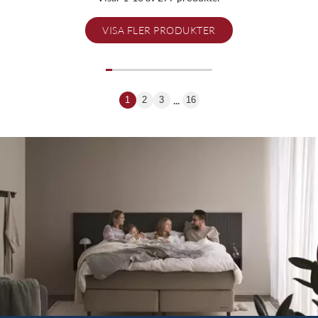
VISA FLER PRODUKTER
...
1
2
3
16