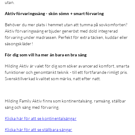
utan.
Aktiv förvaringssäng - skön sömn + smart förvaring
Behöver du mer plats i hemmet utan att tumma på sovkomforten?
Aktiv förvaringssäng erbjuder generöst med dold integrerad
förvaring under madrassen. Perfekt för extra täcken, kuddar eller
säsongskläder!
För dig som vill ha mer än bara en bra säng
Hilding Aktiv är valet för dig som söker avancerad komfort, smarta
funktioner och genomtänkt teknik - till ett fortfarande rimligt pris.
Svensktillverkad kvalitet som märks, natt efter natt.
Hilding Family Aktiv finns som kontinentalsäng, ramsäng, ställbar
säng och säng med förvaring.
Klicka här för att se kontinentalsängar
Klicka här för att se ställbara sängar