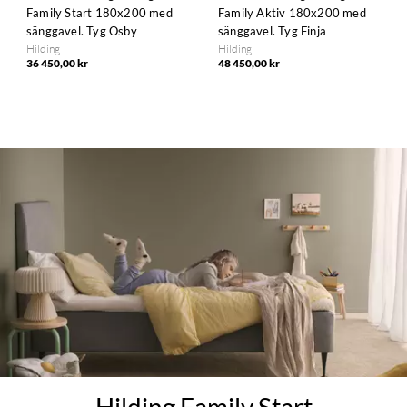
Family Start 180x200 med
Family Aktiv 180x200 med
sänggavel. Tyg Osby
sänggavel. Tyg Finja
Hilding
Hilding
36 450,00 kr
48 450,00 kr