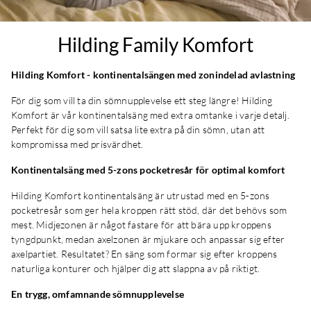
Hilding Family Komfort
Hilding Komfort - kontinentalsängen med zonindelad avlastning
För dig som vill ta din sömnupplevelse ett steg längre! Hilding
Komfort är vår kontinentalsäng med extra omtanke i varje detalj.
Perfekt för dig som vill satsa lite extra på din sömn, utan att
kompromissa med prisvärdhet.
Kontinentalsäng med 5-zons pocketresår för optimal komfort
Hilding Komfort kontinentalsäng är utrustad med en 5-zons
pocketresår som ger hela kroppen rätt stöd, där det behövs som
mest. Midjezonen är något fastare för att bära upp kroppens
tyngdpunkt, medan axelzonen är mjukare och anpassar sig efter
axelpartiet. Resultatet? En säng som formar sig efter kroppens
naturliga konturer och hjälper dig att slappna av på riktigt.
En trygg, omfamnande sömnupplevelse