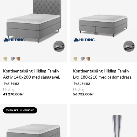
Kontinentalsäng Hilding Family
Kontinentalsäng Hilding Family
Aktiv 140x200 med sänggavel.
Lyx 180x210 med bäddmadrass.
Tyg Finja
Tyg: Finja
Hilding
Hilding
41 270,00 kr
56 732,00 kr
SVENSKTILLVERKAD