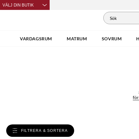
VÄLJ DIN BUTIK
VARDAGSRUM
MATRUM
SOVRUM
för
FILTRERA & SORTERA