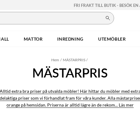
FRI FRAKT TILL BUTIK - BESÖK EN
HALL
MATTOR
INREDNING
UTEMÖBLER
Hem
MÄSTARPRIS
MÄSTARPRIS
Alltid extra bra priser på utvalda möbler! Här hittar du möbler med extr
delaktiga priser som vi förhandlat fram för våra kunder. Alla mästarprise
orange på hemsidan. Priserna är alltid lägre än de rekom...
Läs mer