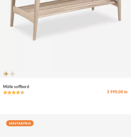
Mölle soffbord
3 990,00 kr
Betyg:
4.7 utav 5 stjärnor
MÄSTARPRIS