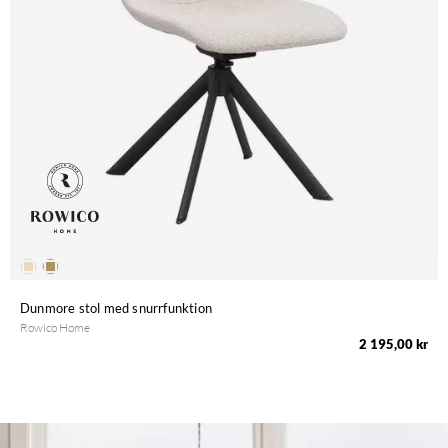
Dunmore stol med snurrfunktion
Rowico Home
2 195,00 kr