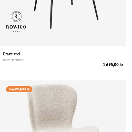
Brent stol
Rowico Home
1 695,00 kr
MÄSTARPRIS