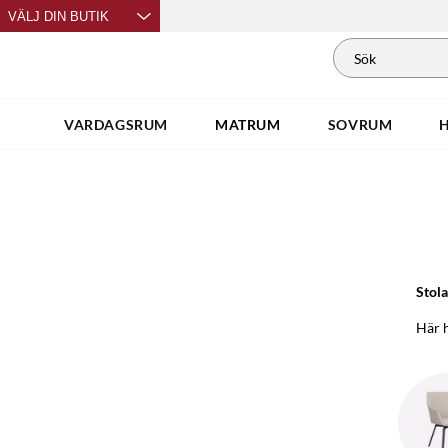
VÄLJ DIN BUTIK
VARDAGSRUM
MATRUM
SOVRUM
Stola
Här h