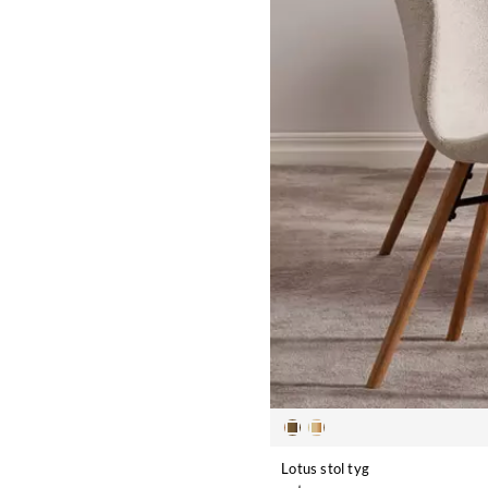
Lotus stol tyg