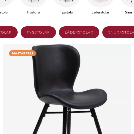
tolar
Trästolar
Tygstolar
Läderstolar
Snurr
TOLAR
TYGSTOLAR
LÄDERSTOLAR
SNURRSTOL
MÄSTARPRIS