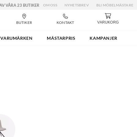
 AV VÅRA 23 BUTIKER
OM OSS
NYHETSBREV
BLI MÖBELMÄSTARE
BUTIKER
KONTAKT
VARUKORG
VARUMÄRKEN
MÄSTARPRIS
KAMPANJER