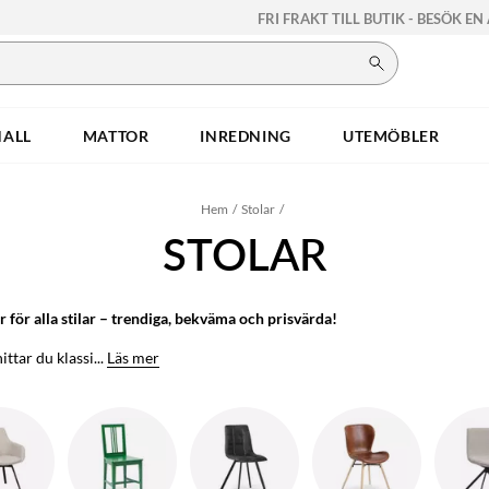
FRI FRAKT TILL BUTIK - BESÖK EN
HALL
MATTOR
INREDNING
UTEMÖBLER
Hem
Stolar
STOLAR
r för alla stilar – trendiga, bekväma och prisvärda!
ittar du klassi...
Läs mer