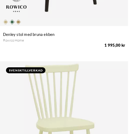
Denley stol med bruna ekben
Rowico Home
1 995,00 kr
SVENSKTILLVERKAD