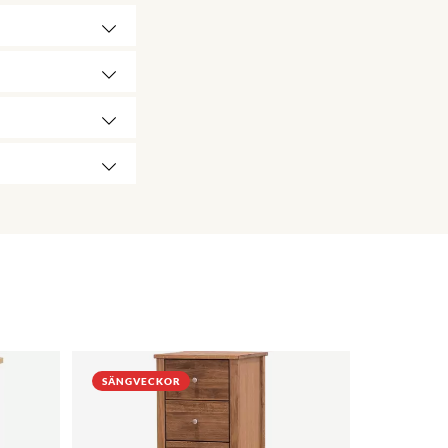
SÄNGVECKOR