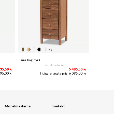
+
1
Åre hög byrå
Möbelmästarna
35,50 kr
5 485,50 kr
95,00 kr
6 095,00 kr
Möbelmästarna
Kontakt