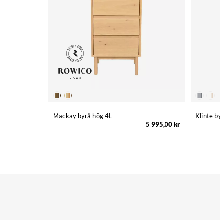
Mackay byrå hög 4L
Klinte b
5 995,00 kr