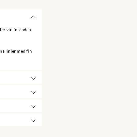
ler vid fotänden
na linjer med fin