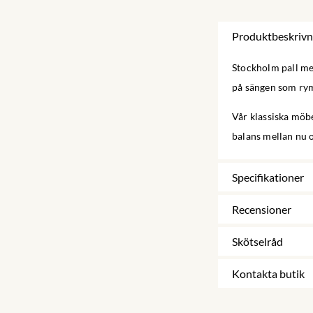
Produktbeskrivn
Stockholm pall me
på sängen som rym
Vår klassiska möbe
balans mellan nu 
Specifikationer
Recensioner
Skötselråd
Kontakta butik