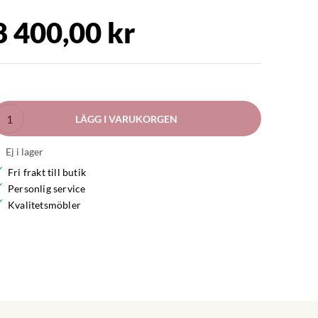
8 400,00 kr
LÄGG I VARUKORGEN
Ej i lager
Fri frakt till butik
Personlig service
Kvalitetsmöbler