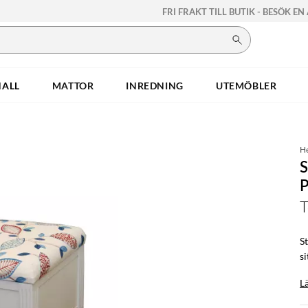
FRI FRAKT TILL BUTIK - BESÖK EN
HALL
MATTOR
INREDNING
UTEMÖBLER
H
T
St
s
L