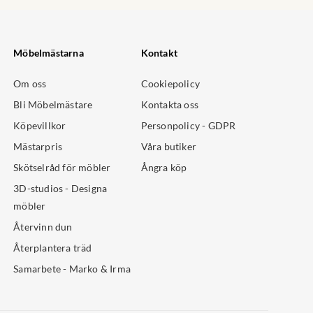
Möbelmästarna
Kontakt
Om oss
Cookiepolicy
Bli Möbelmästare
Kontakta oss
Köpevillkor
Personpolicy - GDPR
Mästarpris
Våra butiker
Skötselråd för möbler
Ångra köp
3D-studios - Designa
möbler
Återvinn dun
Återplantera träd
Samarbete - Marko & Irma