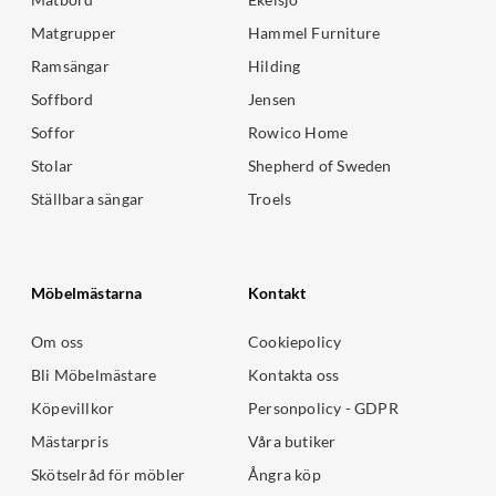
Matgrupper
Hammel Furniture
Ramsängar
Hilding
Soffbord
Jensen
Soffor
Rowico Home
Stolar
Shepherd of Sweden
Ställbara sängar
Troels
Möbelmästarna
Kontakt
Om oss
Cookiepolicy
Bli Möbelmästare
Kontakta oss
Köpevillkor
Personpolicy - GDPR
Mästarpris
Våra butiker
Skötselråd för möbler
Ångra köp