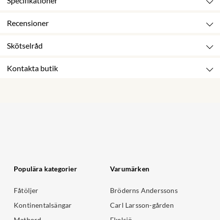
Specifikationer
Recensioner
Skötselråd
Kontakta butik
Populära kategorier
Varumärken
Fåtöljer
Bröderns Anderssons
Kontinentalsängar
Carl Larsson-gården
Matbord
Ekelsjö