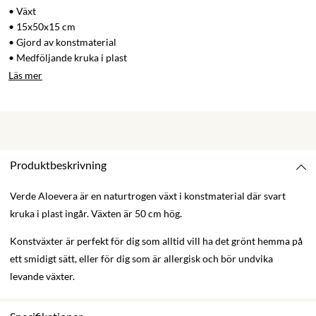
• Växt
• 15x50x15 cm
• Gjord av konstmaterial
• Medföljande kruka i plast
Läs mer
Produktbeskrivning
Verde Aloevera är en naturtrogen växt i konstmaterial där svart
kruka i plast ingår. Växten är 50 cm hög.
Konstväxter är perfekt för dig som alltid vill ha det grönt hemma på
ett smidigt sätt, eller för dig som är allergisk och bör undvika
levande växter.