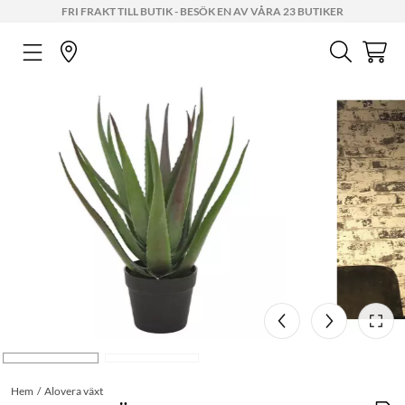
FRI FRAKT TILL BUTIK - BESÖK EN AV VÅRA 23 BUTIKER
Hem
Alovera växt