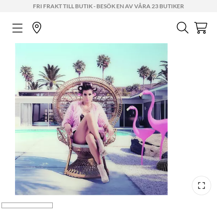
FRI FRAKT TILL BUTIK - BESÖK EN AV VÅRA 23 BUTIKER