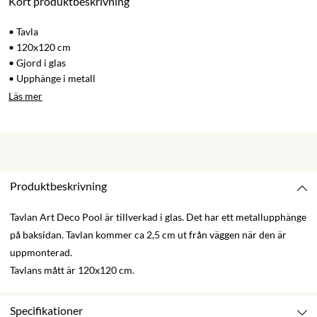
Kort produktbeskrivning
• Tavla
• 120x120 cm
• Gjord i glas
• Upphänge i metall
Läs mer
Produktbeskrivning
Tavlan Art Deco Pool är tillverkad i glas. Det har ett metallupphänge
på baksidan. Tavlan kommer ca 2,5 cm ut från väggen när den är
uppmonterad.
Tavlans mått är 120x120 cm.
Specifikationer