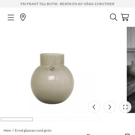
FRI FRAKT TILL BUTIK - BESÖK EN AV VÅRA 23 BUTIKER
Hem
Ernst glasvas rund grön