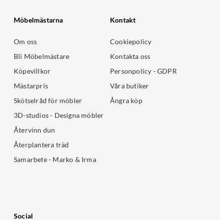
Möbelmästarna
Kontakt
Om oss
Cookiepolicy
Bli Möbelmästare
Kontakta oss
Köpevillkor
Personpolicy - GDPR
Mästarpris
Våra butiker
Skötselråd för möbler
Ångra köp
3D-studios - Designa möbler
Återvinn dun
Återplantera träd
Samarbete - Marko & Irma
Social