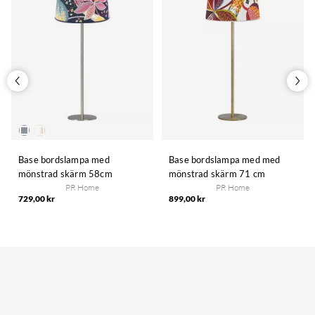
Base bordslampa med
Base bordslampa med med
mönstrad skärm 58cm
mönstrad skärm 71 cm
PR Home
PR Home
729,00 kr
899,00 kr