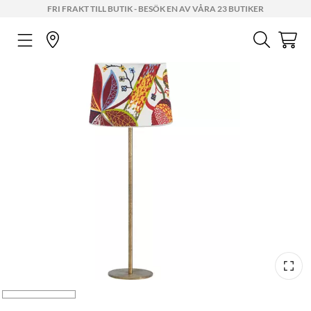
FRI FRAKT TILL BUTIK - BESÖK EN AV VÅRA 23 BUTIKER