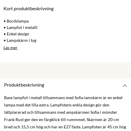
Kort produktbeskrivning
• Bordslampa
• Lampfot i metalll
• Enkel design
• Lampskärm i tyg
Läs mer
Produktbeskrivning
Base lampfot i metall tillsammans med Sofia lamskärm är en enkel
lampa med det lilla extra. Lampfotens enkla design gör den
lättplacerad och tillsammans med
ampskärmen Sofia i mönster
Frank Rust ger den en färgklick till rummmet. S
kärmen är 20 cm
bred och 15,5 cm hög och har en E27 fäste. Lampfoten är 45 cm hög