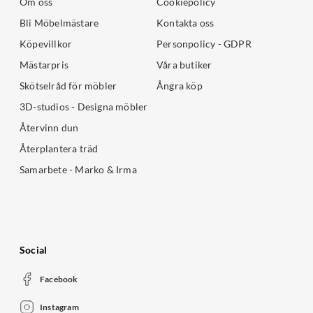
Om oss
Cookiepolicy
Bli Möbelmästare
Kontakta oss
Köpevillkor
Personpolicy - GDPR
Mästarpris
Våra butiker
Skötselråd för möbler
Ångra köp
3D-studios - Designa möbler
Återvinn dun
Återplantera träd
Samarbete - Marko & Irma
Social
Facebook
Instagram