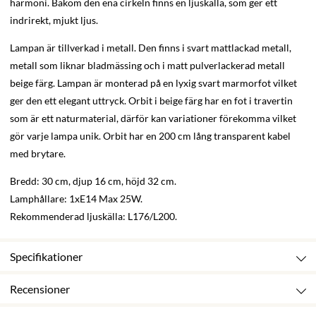
harmoni. Bakom den ena cirkeln finns en ljuskälla, som ger ett
indrirekt, mjukt ljus.
Lampan är tillverkad i metall. Den finns i svart mattlackad metall,
metall som liknar bladmässing och i matt pulverlackerad metall
beige färg. Lampan är monterad på en lyxig svart marmorfot vilket
ger den ett elegant uttryck. Orbit i beige färg har en fot i travertin
som är ett naturmaterial, därför kan variationer förekomma vilket
gör varje lampa unik. Orbit har en 200 cm lång transparent kabel
med brytare.
Bredd: 30 cm, djup 16 cm, höjd 32 cm.
Lamphållare: 1xE14 Max 25W.
Rekommenderad ljuskälla: L176/L200.
Specifikationer
Recensioner