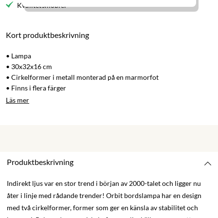
Kvalitetsmöbler
Kort produktbeskrivning
• Lampa
• 30x32x16 cm
• Cirkelformer i metall monterad på en marmorfot
• Finns i flera färger
Läs mer
Produktbeskrivning
Indirekt ljus var en stor trend i början av 2000-talet och ligger nu
åter i linje med rådande trender! Orbit bordslampa har en design
med två cirkelformer, former som ger en känsla av stabilitet och