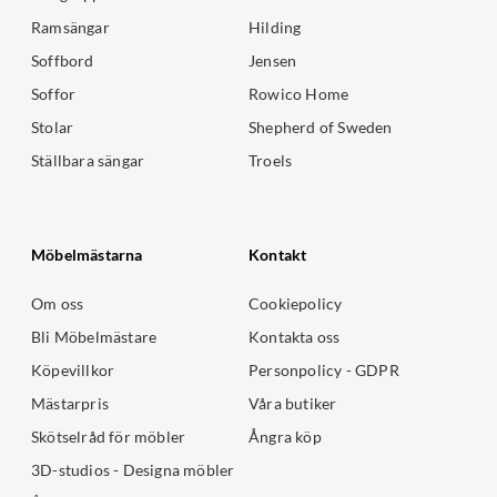
Ramsängar
Hilding
Soffbord
Jensen
Soffor
Rowico Home
Stolar
Shepherd of Sweden
Ställbara sängar
Troels
Möbelmästarna
Kontakt
Om oss
Cookiepolicy
Bli Möbelmästare
Kontakta oss
Köpevillkor
Personpolicy - GDPR
Mästarpris
Våra butiker
Skötselråd för möbler
Ångra köp
3D-studios - Designa möbler