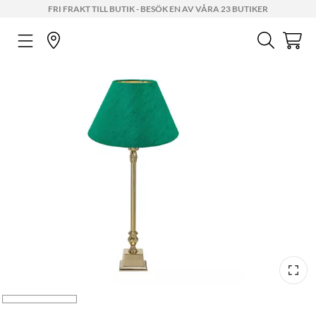
FRI FRAKT TILL BUTIK - BESÖK EN AV VÅRA 23 BUTIKER