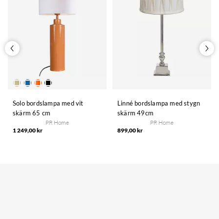
Solo bordslampa med vit
Linné bordslampa med stygn
skärm 65 cm
skärm 49cm
PR Home
PR Home
1 249,00 kr
899,00 kr