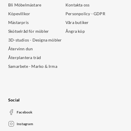
Bli Möbelmästare
Kontakta oss
Köpevillkor
Personpolicy - GDPR
Mästarpris
Våra butiker
Skötselråd för möbler
Ångra köp
3D-studios - Designa möbler
Återvinn dun
Återplantera träd
Samarbete - Marko & Irma
Social
Facebook
Instagram