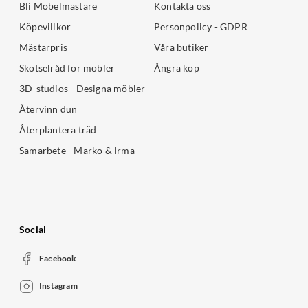
Bli Möbelmästare
Kontakta oss
Köpevillkor
Personpolicy - GDPR
Mästarpris
Våra butiker
Skötselråd för möbler
Ångra köp
3D-studios - Designa möbler
Återvinn dun
Återplantera träd
Samarbete - Marko & Irma
Social
Facebook
Instagram