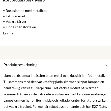
• Bordslampa med metallfot
• Lättplacerad
• Vackra färger
• Finns i fler storlekar
Läs mer
Produktbeskrivning
Liam bordslampa i mässing är en enkel och klassisk lamfot i metall.
Tillsammans med den vackra färgglada skärmen skapar lampan en
hemtrevlig känsla till varje rum. Det vackra motivt på skärmen
kommer
från en av den älskade konstnären Carl Larssons målningar.
Lampskärmen
har en ljus insida och rullade kanter för att förstärka
det vackra trycket. Formen är något avsmalnande och har E27 fäste.