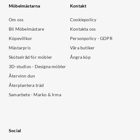
Möbelmästarna
Kontakt
Om oss
Cookiepolicy
Bli Möbelmästare
Kontakta oss
Köpevillkor
Personpolicy - GDPR
Mästarpris
Våra butiker
Skötselråd för möbler
Ångra köp
3D-studios - Designa möbler
Återvinn dun
Återplantera träd
Samarbete - Marko & Irma
Social