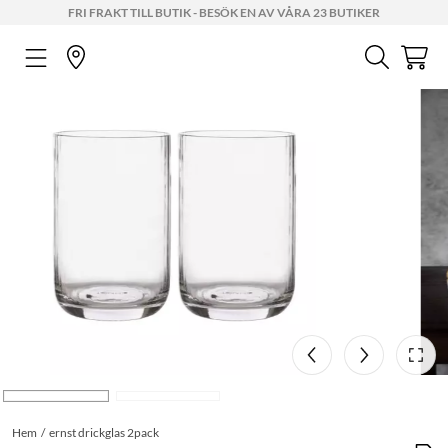
FRI FRAKT TILL BUTIK - BESÖK EN AV VÅRA 23 BUTIKER
Hem
ernst drickglas 2pack