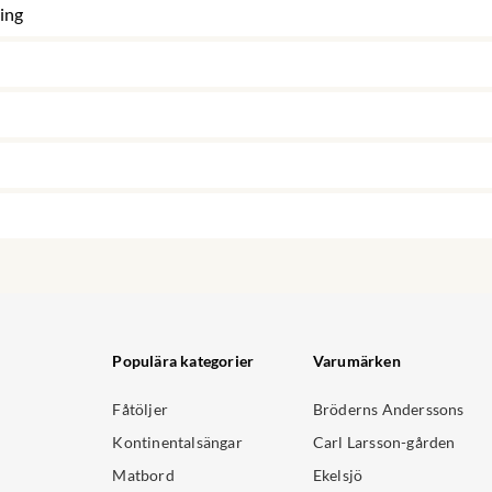
ing
Populära kategorier
Varumärken
Fåtöljer
Bröderns Anderssons
Kontinentalsängar
Carl Larsson-gården
Matbord
Ekelsjö