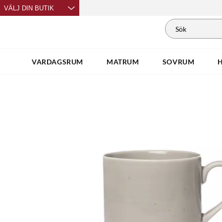
VÄLJ DIN BUTIK
VARDAGSRUM
MATRUM
SOVRUM