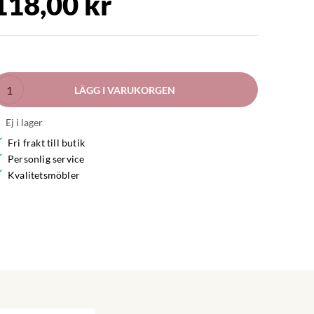
118,00 kr
LÄGG I VARUKORGEN
Ej i lager
Fri frakt till butik
Personlig service
Kvalitetsmöbler