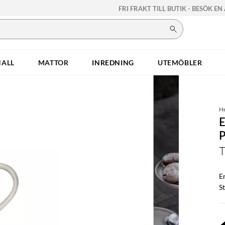
FRI FRAKT TILL BUTIK - BESÖK EN
HALL
MATTOR
INREDNING
UTEMÖBLER
H
T
Er
S