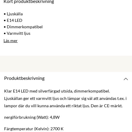
Kort produktbeskrivning
• Ljuskälla
• E14 LED
• Dimmerkompatibel
• Varmvitt ljus
Läs mer
Produktbeskrivning
Klar E14 LED med silverfärgad utsida, dimmerkompatibel.
Ljuskällan ger ett varmvitt ljus och lämpar sig väl att användas t.ex. i
lampor där du vill kunna använda ett riktat ljus. Den är CE-märkt.
nergiförbrukning (Watt): 4,8W
Färgtemperatur (Kelvin): 2700 K