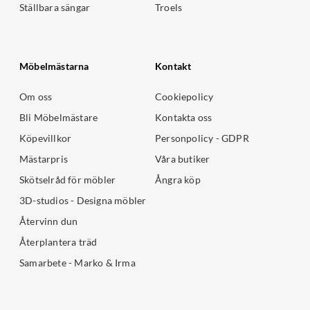
Ställbara sängar
Troels
Möbelmästarna
Kontakt
Om oss
Cookiepolicy
Bli Möbelmästare
Kontakta oss
Köpevillkor
Personpolicy - GDPR
Mästarpris
Våra butiker
Skötselråd för möbler
Ångra köp
3D-studios - Designa möbler
Återvinn dun
Återplantera träd
Samarbete - Marko & Irma