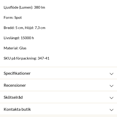
Ljusflöde (Lumen): 380 lm
Form: Spot
Bredd: 5 cm, Höjd: 7,3 cm
Livslängd: 15000 h
Material: Glas
SKU på förpackning: 347-41
Specifikationer
Recensioner
Skötselråd
Kontakta butik