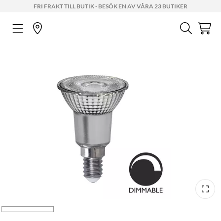
FRI FRAKT TILL BUTIK - BESÖK EN AV VÅRA 23 BUTIKER