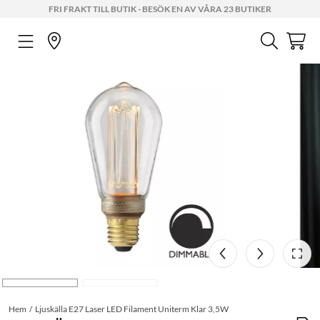
FRI FRAKT TILL BUTIK - BESÖK EN AV VÅRA 23 BUTIKER
Hem
Ljuskälla E27 Laser LED Filament Uniterm Klar 3,5W