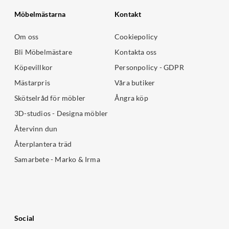
Möbelmästarna
Kontakt
Om oss
Cookiepolicy
Bli Möbelmästare
Kontakta oss
Köpevillkor
Personpolicy - GDPR
Mästarpris
Våra butiker
Skötselråd för möbler
Ångra köp
3D-studios - Designa möbler
Återvinn dun
Återplantera träd
Samarbete - Marko & Irma
Social