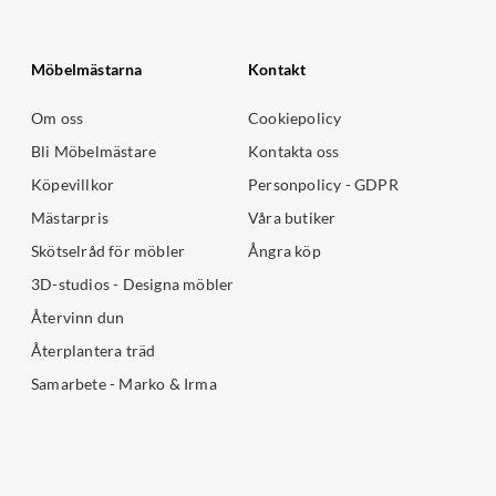
Möbelmästarna
Kontakt
Om oss
Cookiepolicy
Bli Möbelmästare
Kontakta oss
Köpevillkor
Personpolicy - GDPR
Mästarpris
Våra butiker
Skötselråd för möbler
Ångra köp
3D-studios - Designa möbler
Återvinn dun
Återplantera träd
Samarbete - Marko & Irma