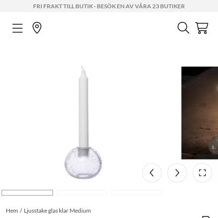
FRI FRAKT TILL BUTIK - BESÖK EN AV VÅRA 23 BUTIKER
Hem
Ljusstake glas klar Medium