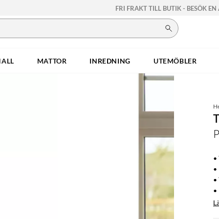
FRI FRAKT TILL BUTIK - BESÖK EN
HALL
MATTOR
INREDNING
UTEMÖBLER
H
•
•
•
• 
L