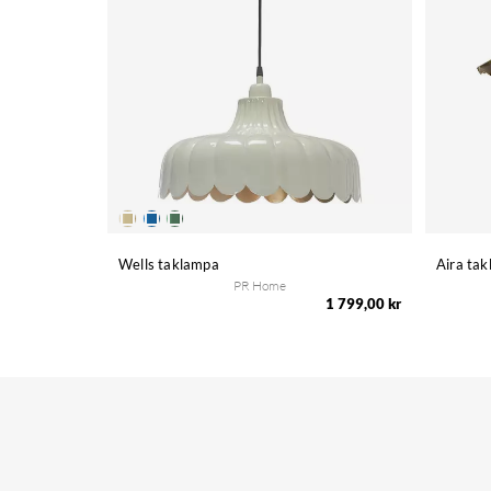
Wells taklampa
Aira ta
PR Home
1 799,00 kr