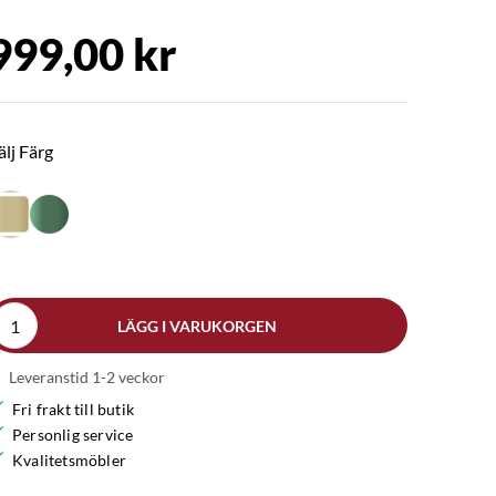
999,00 kr
älj Färg
LÄGG I VARUKORGEN
Leveranstid 1-2 veckor
Fri frakt till butik
Personlig service
Kvalitetsmöbler