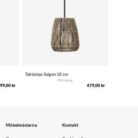
Taklampa Saigon 18 cm
PR Home
99,00 kr
479,00 kr
Möbelmästarna
Kontakt