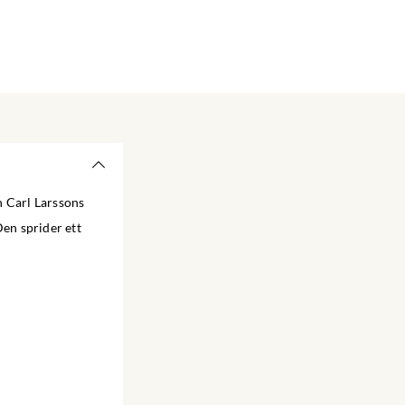
n Carl Larssons
Den sprider ett