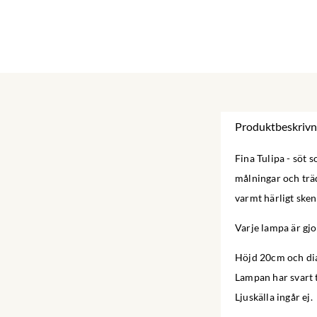
Produktbeskrivn
Fina Tulipa - söt
målningar och träd
varmt härligt sken
Varje lampa är gjo
Höjd 20cm och d
Lampan har svart 
Ljuskälla ingår ej.