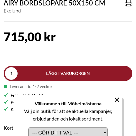
AIRY BORDSLÖPARE 50X150 CM
Ekelund
715,00 kr
LÄGG I VARUKORGEN
Leveranstid 1-2 veckor
Fri frakt till butik
×
Personlig service
Välkommen till Möbelmästarna
Kvalitetsmöbler
Välj din butik för att se aktuella kampanjer,
erbjudanden och lokalt sortiment.
Kort produktbeskrivning