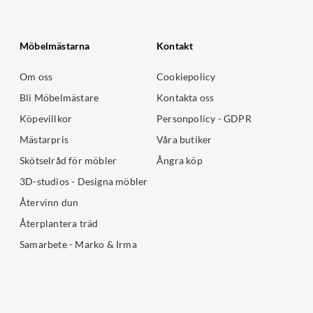
Möbelmästarna
Kontakt
Om oss
Cookiepolicy
Bli Möbelmästare
Kontakta oss
Köpevillkor
Personpolicy - GDPR
Mästarpris
Våra butiker
Skötselråd för möbler
Ångra köp
3D-studios - Designa möbler
Återvinn dun
Återplantera träd
Samarbete - Marko & Irma