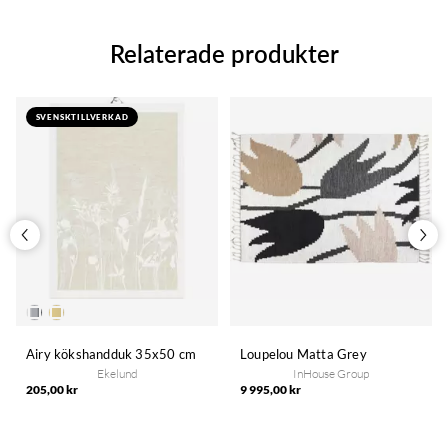
Relaterade produkter
SVENSKTILLVERKAD
Airy kökshandduk 35x50 cm
Loupelou Matta Grey
Ekelund
InHouse Group
205,00 kr
9 995,00 kr