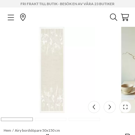
FRI FRAKT TILL BUTIK - BESÖK EN AV VÅRA 23 BUTIKER
Hem
Airy bordslöpare 50x150 cm