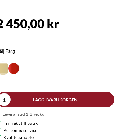
2 450,00 kr
älj Färg
LÄGG I VARUKORGEN
Leveranstid 1-2 veckor
Fri frakt till butik
Personlig service
Kvalitetsmöbler