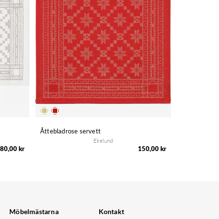
Åttebladrose servett
Ekelund
80,00 kr
150,00 kr
Möbelmästarna
Kontakt