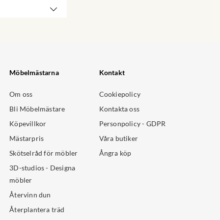
Möbelmästarna
Kontakt
Om oss
Cookiepolicy
Bli Möbelmästare
Kontakta oss
Köpevillkor
Personpolicy - GDPR
Mästarpris
Våra butiker
Skötselråd för möbler
Ångra köp
3D-studios - Designa
möbler
Återvinn dun
Återplantera träd