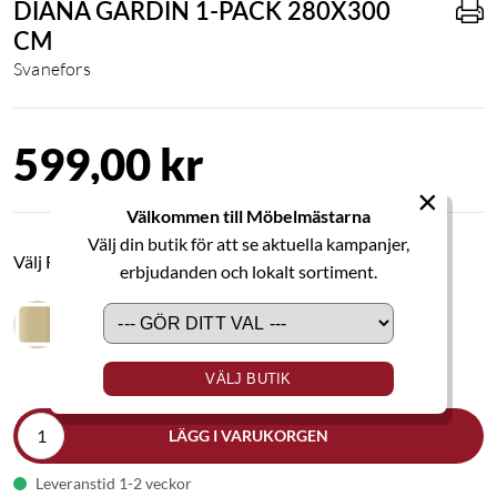
DIANA GARDIN 1-PACK 280X300
CM
Svanefors
599,00 kr
×
Välkommen till Möbelmästarna
Välj din butik för att se aktuella kampanjer,
Välj Färg
erbjudanden och lokalt sortiment.
VÄLJ BUTIK
LÄGG I VARUKORGEN
Leveranstid 1-2 veckor