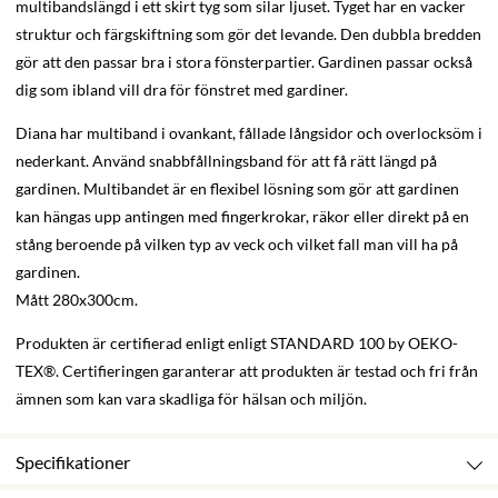
multibandslängd i ett skirt tyg som silar ljuset. Tyget har en vacker
struktur och färgskiftning som gör det levande. Den dubbla bredden
gör att den passar bra i stora fönsterpartier. Gardinen passar också
dig som ibland vill dra för fönstret med gardiner.
Diana har multiband i ovankant, fållade långsidor och overlocksöm i
nederkant. Använd snabbfållningsband för att få rätt längd på
gardinen. Multibandet är en flexibel lösning som gör att gardinen
kan hängas upp antingen med fingerkrokar, räkor eller direkt på en
stång beroende på vilken typ av veck och vilket fall man vill ha på
gardinen.
Mått 280x300cm.
Produkten är certifierad enligt enligt STANDARD 100 by OEKO-
TEX®. Certifieringen garanterar att produkten är testad och fri från
ämnen som kan vara skadliga för hälsan och miljön.
Specifikationer