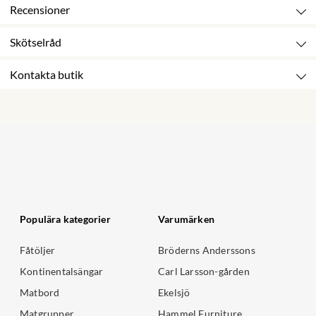
Recensioner
Skötselråd
Kontakta butik
Populära kategorier
Varumärken
Fåtöljer
Bröderns Anderssons
Kontinentalsängar
Carl Larsson-gården
Matbord
Ekelsjö
Matgrupper
Hammel Furniture