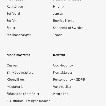
Ramsängar
Hilding
Soffbord
Jensen
Soffor
Rowico Home
Stolar
Shepherd of Sweden
Ställbara sängar
Troels
Möbelmästarna
Kontakt
Om oss
Cookiepolicy
Bli Möbelmästare
Kontakta oss
Köpevillkor
Personpolicy - GDPR
Mästarpris
Våra butiker
Skötselråd för möbler
Ångra köp
3D-studios - Designa möbler