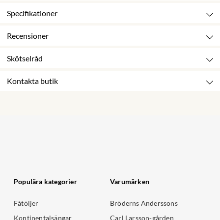
Specifikationer
Recensioner
Skötselråd
Kontakta butik
Populära kategorier
Varumärken
Fåtöljer
Bröderns Anderssons
Kontinentalsängar
Carl Larsson-gården