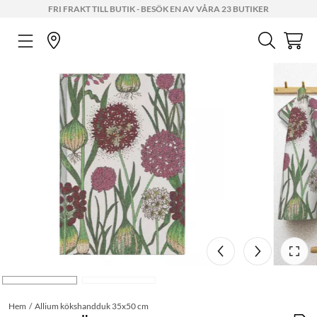
FRI FRAKT TILL BUTIK - BESÖK EN AV VÅRA 23 BUTIKER
Hem
Allium kökshandduk 35x50 cm