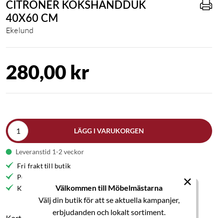
CITRONER KÖKSHANDDUK
40X60 CM
Ekelund
280,00 kr
LÄGG I VARUKORGEN
Leveranstid 1-2 veckor
Fri frakt till butik
Personlig service
×
Välkommen till Möbelmästarna
Kvalitetsmöbler
Välj din butik för att se aktuella kampanjer,
erbjudanden och lokalt sortiment.
Kort produktbeskrivning