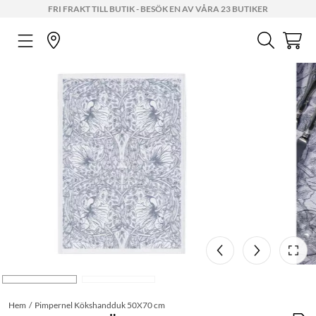
FRI FRAKT TILL BUTIK - BESÖK EN AV VÅRA 23 BUTIKER
Hem
Pimpernel Kökshandduk 50X70 cm