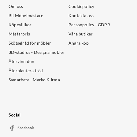
Om oss
Cookiepolicy
Bli Möbelmästare
Kontakta oss
Köpevillkor
Personpolicy - GDPR
Mästarpris
Våra butiker
Skötselråd för möbler
Ångra köp
3D-studios - Designa möbler
Återvinn dun
Återplantera träd
Samarbete - Marko & Irma
Social
Facebook