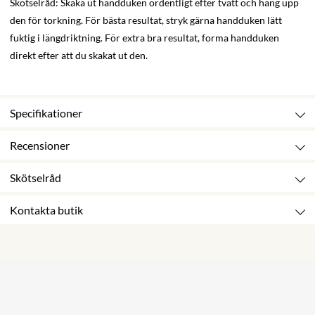
Skötselråd: Skaka ut handduken ordentligt efter tvätt och häng upp
den för torkning. För bästa resultat, stryk gärna handduken lätt
fuktig i längdriktning. För extra bra resultat, forma handduken
direkt efter att du skakat ut den.
Specifikationer
Recensioner
Skötselråd
Kontakta butik