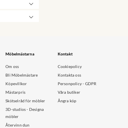
Möbelmästarna
Kontakt
Om oss
Cookiepolicy
Bli Möbelmästare
Kontakta oss
Köpevillkor
Personpolicy - GDPR
Mästarpris
Våra butiker
Skötselråd för möbler
Ångra köp
3D-studios - Designa
möbler
Återvinn dun