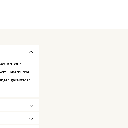
med struktur.
45cm. Innerkudde
ingen garanterar