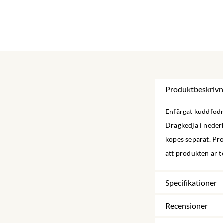
Produktbeskrivn
Enfärgat kuddfodra
Dragkedja i neder
köpes separat. Pr
att produkten är t
Specifikationer
Recensioner