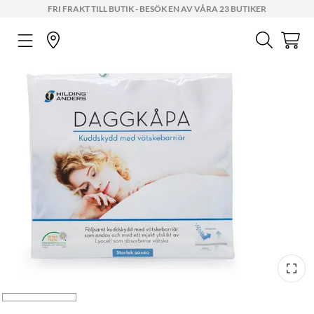
FRI FRAKT TILL BUTIK - BESÖK EN AV VÅRA 23 BUTIKER