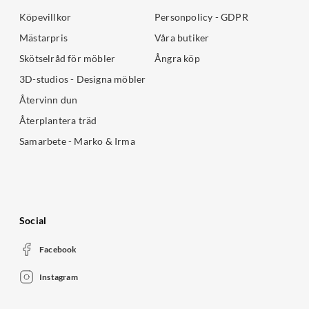
Köpevillkor
Personpolicy - GDPR
Mästarpris
Våra butiker
Skötselråd för möbler
Ångra köp
3D-studios - Designa möbler
Återvinn dun
Återplantera träd
Samarbete - Marko & Irma
Social
Facebook
Instagram