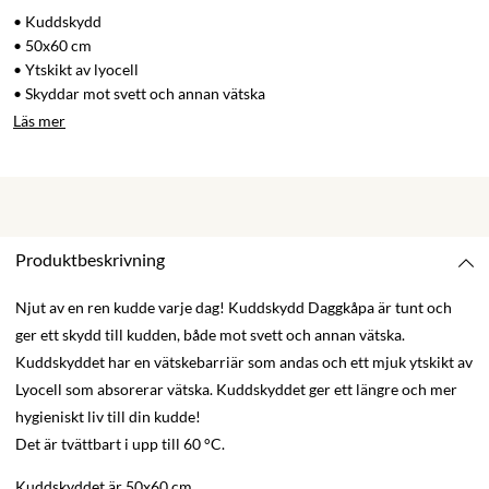
• Kuddskydd
• 50x60 cm
• Ytskikt av lyocell
• Skyddar mot svett och annan vätska
Läs mer
Produktbeskrivning
Njut av en ren kudde varje dag! Kuddskydd Daggkåpa är tunt och
ger ett skydd till kudden, både mot svett och annan vätska.
Kuddskyddet har en vätskebarriär som andas och ett mjuk ytskikt av
Lyocell som absorerar vätska. Kuddskyddet ger ett längre och mer
hygieniskt liv till din kudde!
Det är tvättbart i upp till 60 °C.
Kuddskyddet är 50x60 cm.