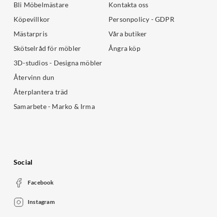
Bli Möbelmästare
Kontakta oss
Köpevillkor
Personpolicy - GDPR
Mästarpris
Våra butiker
Skötselråd för möbler
Ångra köp
3D-studios - Designa möbler
Återvinn dun
Återplantera träd
Samarbete - Marko & Irma
Social
Facebook
Instagram