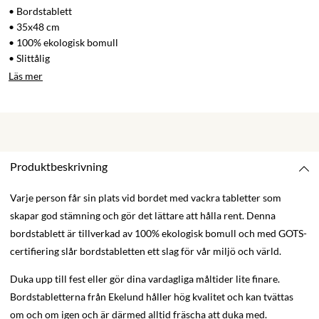
• Bordstablett
• 35x48 cm
• 100% ekologisk bomull
• Slittålig
Läs mer
Produktbeskrivning
Varje person får sin plats vid bordet med vackra tabletter som
skapar god stämning och gör det lättare att hålla rent. Denna
bordstablett är tillverkad av 100% ekologisk bomull och med GOTS-
certifiering slår bordstabletten ett slag för vår miljö och värld.
Duka upp till fest eller gör dina vardagliga måltider lite finare.
Bordstabletterna från Ekelund håller hög kvalitet och kan tvättas
om och om igen och är därmed alltid fräscha att duka med.