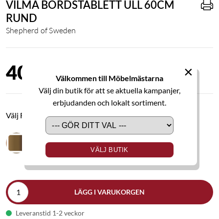
VILMA BORDSTABLETT ULL 60CM
RUND
Shepherd of Sweden
400,00 kr
×
Välkommen till Möbelmästarna
Välj din butik för att se aktuella kampanjer,
erbjudanden och lokalt sortiment.
Välj Färg
VÄLJ BUTIK
LÄGG I VARUKORGEN
Leveranstid 1-2 veckor