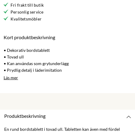
Fri frakt till butik
Personlig service
Kvalitetsmöbler
Kort produktbeskrivning
• Dekorativ bordstablett
• Tovad ull
• Kan användas som grytunderlägg
• Prydlig detalj i läderimitation
Läs mer
Produktbeskrivning
En rund bordstablett i tovad ull. Tabletten kan även med fördel