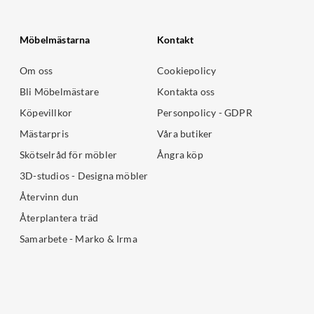
Möbelmästarna
Kontakt
Om oss
Cookiepolicy
Bli Möbelmästare
Kontakta oss
Köpevillkor
Personpolicy - GDPR
Mästarpris
Våra butiker
Skötselråd för möbler
Ångra köp
3D-studios - Designa möbler
Återvinn dun
Återplantera träd
Samarbete - Marko & Irma