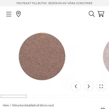
FRI FRAKT TILL BUTIK - BESÖK EN AV VÅRA 23 BUTIKER
Hem
Vilma bordstablett ull 60cm rund