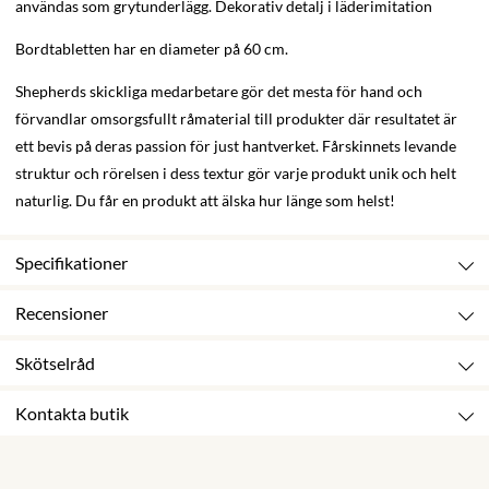
användas som grytunderlägg. Dekorativ detalj i läderimitation
Bordtabletten har en diameter på 60 cm.
Shepherds skickliga medarbetare gör det mesta för hand och
förvandlar omsorgsfullt råmaterial till produkter där resultatet är
ett bevis på deras passion för just hantverket. Fårskinnets levande
struktur och rörelsen i dess textur gör varje produkt unik och helt
naturlig. Du får en produkt att älska hur länge som helst!
Specifikationer
Recensioner
Skötselråd
Kontakta butik