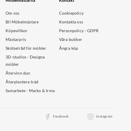
Möbelmästarna
Kontakt
Om oss
Cookiepolicy
Bli Möbelmästare
Kontakta oss
Köpevillkor
Personpolicy - GDPR
Mästarpris
Våra butiker
Skötselråd för möbler
Ångra köp
3D-studios - Designa
möbler
Återvinn dun
Återplantera träd
Samarbete - Marko & Irma
Facebook
Instagram