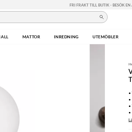
FRI FRAKT TILL BUTIK - BESÖK EN
HALL
MATTOR
INREDNING
UTEMÖBLER
H
•
•
• 
• 
L