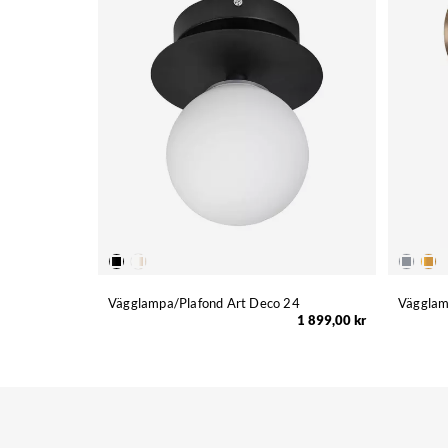
Vägglampa/Plafond Art Deco 24
Vägglam
1 899,00 kr