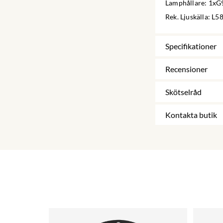
Lamphållare: 1xG
Rek. Ljuskälla: L58
Specifikationer
Recensioner
Skötselråd
Kontakta butik