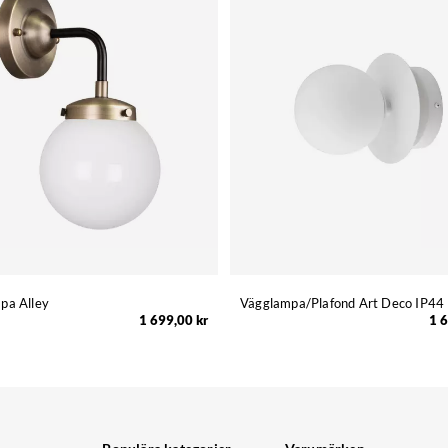
pa Alley
Vägglampa/Plafond Art Deco IP44
1 699,00 kr
1 6