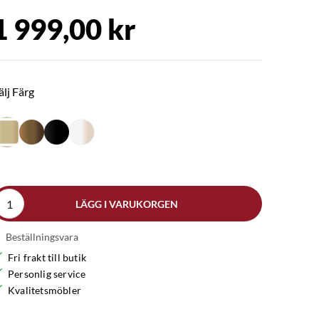
1 999,00 kr
älj Färg
LÄGG I VARUKORGEN
Beställningsvara
Fri frakt till butik
Personlig service
Kvalitetsmöbler