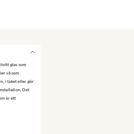
tvitt glas som
jöer så som
 i taket eller gör
nstallation. Det
om är ett