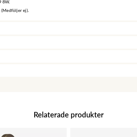
9 8W.
 (Medföljer ej).
Relaterade produkter