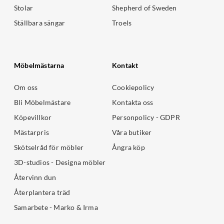
Stolar
Shepherd of Sweden
Ställbara sängar
Troels
Möbelmästarna
Kontakt
Om oss
Cookiepolicy
Bli Möbelmästare
Kontakta oss
Köpevillkor
Personpolicy - GDPR
Mästarpris
Våra butiker
Skötselråd för möbler
Ångra köp
3D-studios - Designa möbler
Återvinn dun
Återplantera träd
Samarbete - Marko & Irma