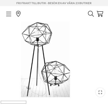
FRI FRAKT TILL BUTIK - BESÖK EN AV VÅRA 23 BUTIKER