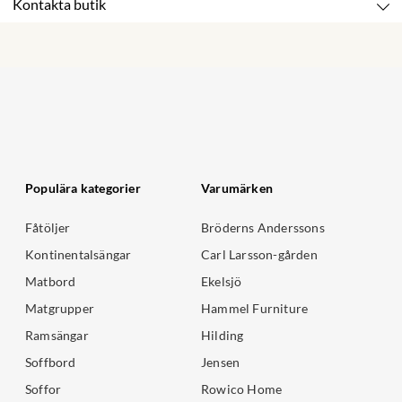
Kontakta butik
Populära kategorier
Varumärken
Fåtöljer
Bröderns Anderssons
Kontinentalsängar
Carl Larsson-gården
Matbord
Ekelsjö
Matgrupper
Hammel Furniture
Ramsängar
Hilding
Soffbord
Jensen
Soffor
Rowico Home