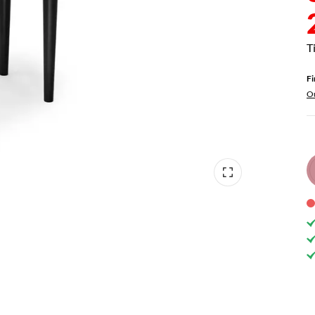
Fi
Ou