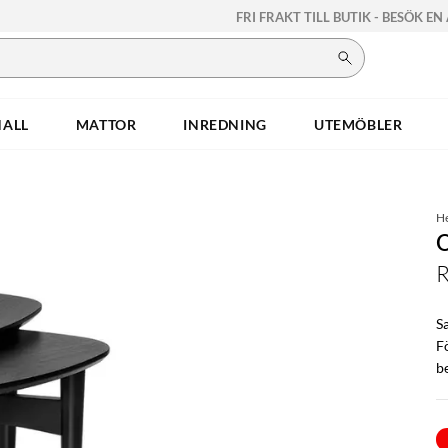
FRI FRAKT TILL BUTIK - BESÖK EN
HALL
MATTOR
INREDNING
UTEMÖBLER
H
Sa
F
b