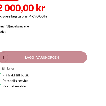
2 000,00 kr
4 690,00 kr
nns i följande kampanjer
tlet
LÄGG I VARUKORGEN
Ej i lager
Fri frakt till butik
Personlig service
Kvalitetsmöbler