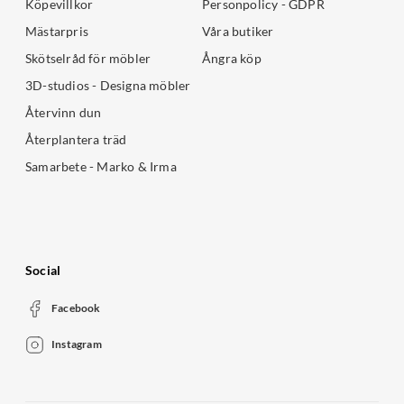
Köpevillkor
Personpolicy - GDPR
Mästarpris
Våra butiker
Skötselråd för möbler
Ångra köp
3D-studios - Designa möbler
Återvinn dun
Återplantera träd
Samarbete - Marko & Irma
Social
Facebook
Instagram