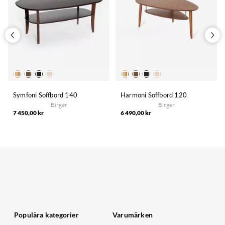
Symfoni Soffbord 140
Harmoni Soffbord 120
Birger
Birger
7 450,00 kr
6 490,00 kr
Populära kategorier
Varumärken