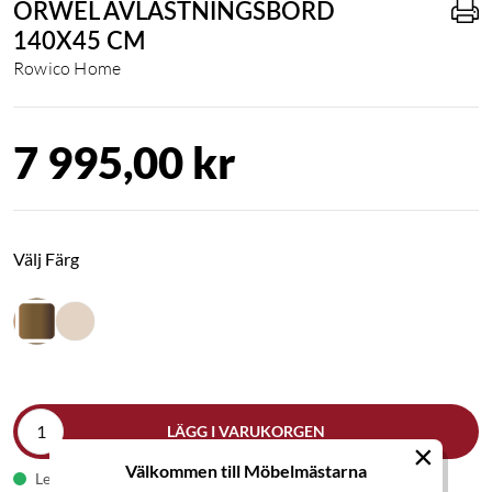
ORWEL AVLASTNINGSBORD
140X45 CM
Rowico Home
7 995,00 kr
Välj Färg
LÄGG I VARUKORGEN
×
Välkommen till Möbelmästarna
Leveranstid 1-2 veckor