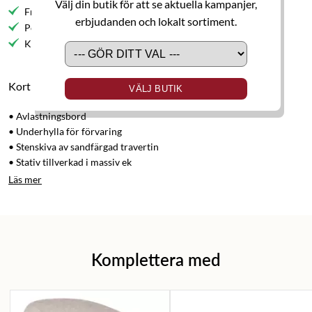
Välj din butik för att se aktuella kampanjer,
Fri frakt till butik
erbjudanden och lokalt sortiment.
Personlig service
Kvalitetsmöbler
Kort produktbeskrivning
VÄLJ BUTIK
• Avlastningsbord
• Underhylla för förvaring
• Stenskiva av sandfärgad travertin
• Stativ tillverkad i massiv ek
Läs mer
Komplettera med