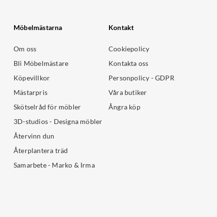
Möbelmästarna
Kontakt
Om oss
Cookiepolicy
Bli Möbelmästare
Kontakta oss
Köpevillkor
Personpolicy - GDPR
Mästarpris
Våra butiker
Skötselråd för möbler
Ångra köp
3D-studios - Designa möbler
Återvinn dun
Återplantera träd
Samarbete - Marko & Irma