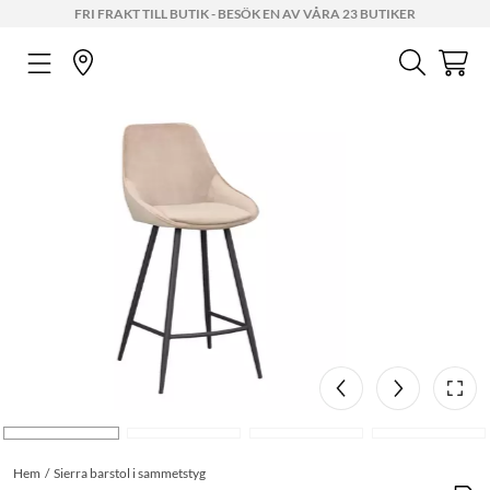
FRI FRAKT TILL BUTIK - BESÖK EN AV VÅRA 23 BUTIKER
Hem
Sierra barstol i sammetstyg