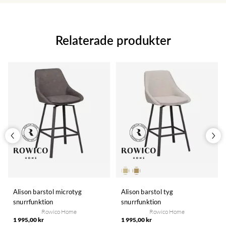
Relaterade produkter
Alison barstol microtyg
Alison barstol tyg
snurrfunktion
snurrfunktion
Rowico Home
Rowico Home
1 995,00 kr
1 995,00 kr