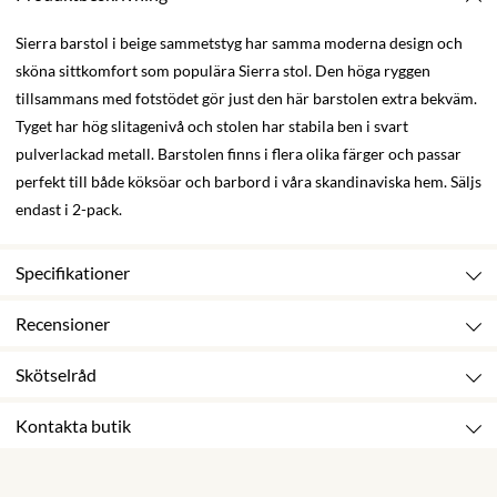
Sierra barstol i beige sammetstyg har samma moderna design och
sköna sittkomfort som populära Sierra stol. Den höga ryggen
tillsammans med fotstödet gör just den här barstolen extra bekväm.
Tyget har hög slitagenivå och stolen har stabila ben i svart
pulverlackad metall. Barstolen finns i flera olika färger och passar
perfekt till både köksöar och barbord i våra skandinaviska hem. Säljs
endast i 2-pack.
Specifikationer
Recensioner
Skötselråd
Kontakta butik