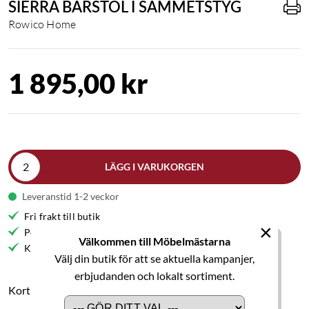
SIERRA BARSTOL I SAMMETSTYG
Rowico Home
1 895,00 kr
LÄGG I VARUKORGEN
Leveranstid 1-2 veckor
Fri frakt till butik
×
Personlig service
Välkommen till Möbelmästarna
Kvalitetsmöbler
Välj din butik för att se aktuella kampanjer,
erbjudanden och lokalt sortiment.
Kort produktbeskrivning