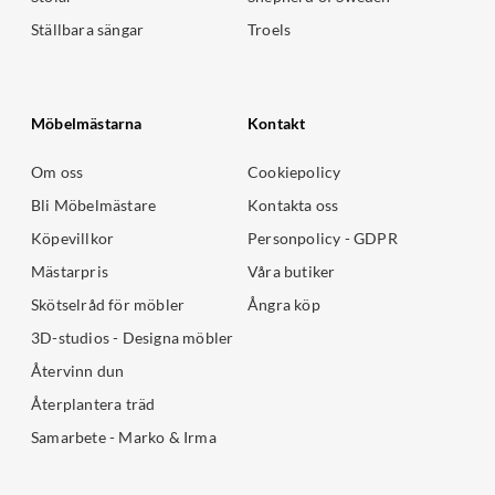
Ställbara sängar
Troels
Möbelmästarna
Kontakt
Om oss
Cookiepolicy
Bli Möbelmästare
Kontakta oss
Köpevillkor
Personpolicy - GDPR
Mästarpris
Våra butiker
Skötselråd för möbler
Ångra köp
3D-studios - Designa möbler
Återvinn dun
Återplantera träd
Samarbete - Marko & Irma