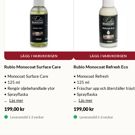
LÄGG I VARUKORGEN
LÄGG I VARUKORGEN
Rubio Monocoat Surface Care
Rubio Monocoat Refresh Eco
• Monocoat Surface Care
• Monocoat Refresh
• 125 ml
• 125 ml
• Rengör oljebehandlade ytor
• Fräschar upp och återställer träyt
• Sprayflaska
• Sprayflaska
...
Läs mer
...
Läs mer
199,00 kr
199,00 kr
Leveranstid 1-2 veckor
Leveranstid 1-2 veckor