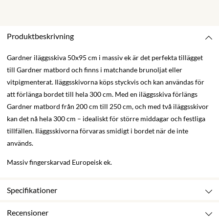
Produktbeskrivning
Gardner iläggsskiva 50x95 cm i massiv ek är det perfekta tillägget
till Gardner matbord och finns i matchande brunoljat eller
vitpigmenterat. Iläggsskivorna köps styckvis och kan användas för
att förlänga bordet till hela 300 cm. Med en iläggsskiva förlängs
Gardner matbord från 200 cm till 250 cm, och med två iläggsskivor
kan det nå hela 300 cm – idealiskt för större middagar och festliga
tillfällen. Iläggsskivorna förvaras smidigt i bordet när de inte
används.
Massiv fingerskarvad Europeisk ek.
Specifikationer
Recensioner