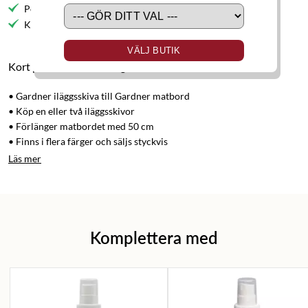
Personlig service
Kvalitetsmöbler
VÄLJ BUTIK
Kort produktbeskrivning
• Gardner iläggsskiva till Gardner matbord
• Köp en eller två iläggsskivor
• Förlänger matbordet med 50 cm
• Finns i flera färger och säljs styckvis
Läs mer
Komplettera med