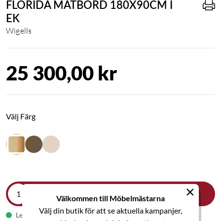
FLORIDA MATBORD 180X90CM I
EK
Wigells
25 300,00 kr
Välj Färg
×
LÄGG I VARUKORGEN
Välkommen till Möbelmästarna
Välj din butik för att se aktuella kampanjer,
Leveranstid 5-6 veckor