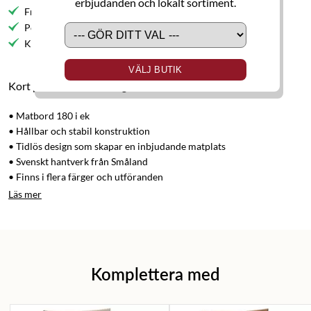
erbjudanden och lokalt sortiment.
Fri frakt till butik
Personlig service
Kvalitetsmöbler
VÄLJ BUTIK
Kort produktbeskrivning
• Matbord 180 i ek
• Hållbar och stabil konstruktion
• Tidlös design som skapar en inbjudande matplats
• Svenskt hantverk från Småland
• Finns i flera färger och utföranden
Läs mer
Komplettera med