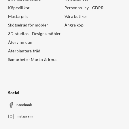
Köpevillkor
Personpolicy - GDPR
Mästarpris
Våra butiker
Skötselråd för möbler
Ångra köp
3D-studios - Designa möbler
Återvinn dun
Återplantera träd
Samarbete - Marko & Irma
Social
Facebook
Instagram