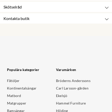
Skötselråd
Kontakta butik
Populära kategorier
Varumärken
Fåtöljer
Bröderns Anderssons
Kontinentalsängar
Carl Larsson-gården
Matbord
Ekelsjö
Matgrupper
Hammel Furniture
Ramsängar
Hilding