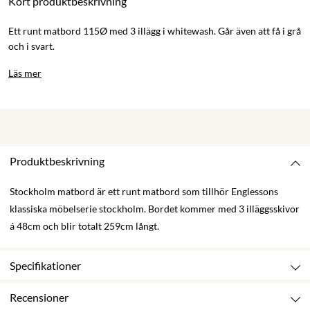
Kort produktbeskrivning
Ett runt matbord 115Ø med 3 illägg i whitewash. Går även att få i grå
och i svart.
Läs mer
Produktbeskrivning
Stockholm matbord är ett runt matbord som tillhör Englessons
klassiska möbelserie stockholm. Bordet kommer med 3 illäggsskivor
á 48cm och blir totalt 259cm långt.
Specifikationer
Recensioner