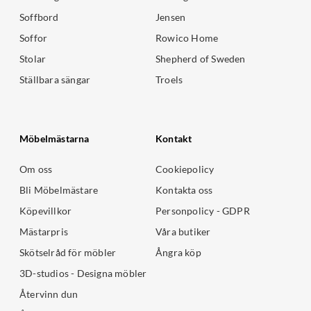
Soffbord
Jensen
Soffor
Rowico Home
Stolar
Shepherd of Sweden
Ställbara sängar
Troels
Möbelmästarna
Kontakt
Om oss
Cookiepolicy
Bli Möbelmästare
Kontakta oss
Köpevillkor
Personpolicy - GDPR
Mästarpris
Våra butiker
Skötselråd för möbler
Ångra köp
3D-studios - Designa möbler
Återvinn dun