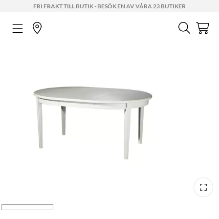
FRI FRAKT TILL BUTIK - BESÖK EN AV VÅRA 23 BUTIKER