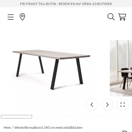
FRI FRAKT TILL BUTIK - BESÖK EN AV VÅRA 23 BUTIKER
Hem
Westville matbord 240 cm med utställda ben