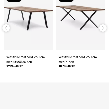
Westville matbord 260 cm
Westville matbord 260 cm
med utställda ben
med X-ben
19 265,00 kr
18 740,00 kr