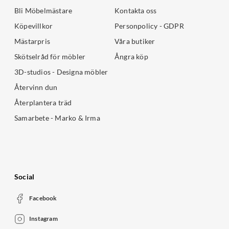
Bli Möbelmästare
Kontakta oss
Köpevillkor
Personpolicy - GDPR
Mästarpris
Våra butiker
Skötselråd för möbler
Ångra köp
3D-studios - Designa möbler
Återvinn dun
Återplantera träd
Samarbete - Marko & Irma
Social
Facebook
Instagram