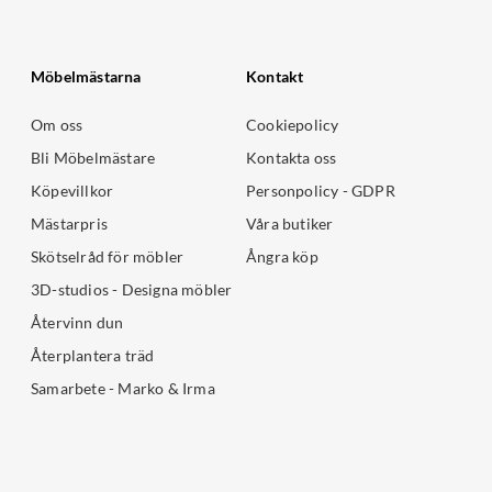
Möbelmästarna
Kontakt
Om oss
Cookiepolicy
Bli Möbelmästare
Kontakta oss
Köpevillkor
Personpolicy - GDPR
Mästarpris
Våra butiker
Skötselråd för möbler
Ångra köp
3D-studios - Designa möbler
Återvinn dun
Återplantera träd
Samarbete - Marko & Irma