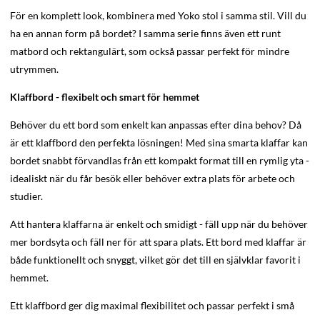
För en komplett look, kombinera med Yoko stol i samma stil. Vill du
ha en annan form på bordet? I samma serie finns även ett runt
matbord och rektangulärt, som också passar perfekt för mindre
utrymmen.
Klaffbord - flexibelt och smart för hemmet
Behöver du ett bord som enkelt kan anpassas efter dina behov? Då
är ett klaffbord den perfekta lösningen! Med sina smarta klaffar kan
bordet snabbt förvandlas från ett kompakt format till en rymlig yta -
idealiskt när du får besök eller behöver extra plats för arbete och
studier.
Att hantera klaffarna är enkelt och smidigt - fäll upp när du behöver
mer bordsyta och fäll ner för att spara plats. Ett bord med klaffar är
både funktionellt och snyggt, vilket gör det till en självklar favorit i
hemmet.
Ett klaffbord ger dig maximal flexibilitet och passar perfekt i små