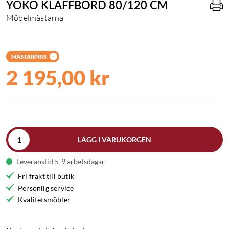
YOKO KLAFFBORD 80/120 CM
Möbelmästarna
MÄSTARPRIS
i
2 195,00 kr
LÄGG I VARUKORGEN
Leveranstid 5-9 arbetsdagar
Fri frakt till butik
Personlig service
Kvalitetsmöbler