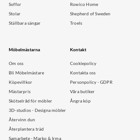
Soffor
Rowico Home
Stolar
Shepherd of Sweden
Ställbara sängar
Troels
Möbelmästarna
Kontakt
Om oss
Cookiepolicy
Bli Möbelmästare
Kontakta oss
Köpevillkor
Personpolicy - GDPR
Mästarpris
Våra butiker
Skötselråd för möbler
Ångra köp
3D-studios - Designa möbler
Återvinn dun
Återplantera träd
Samarbete - Marko & Irma