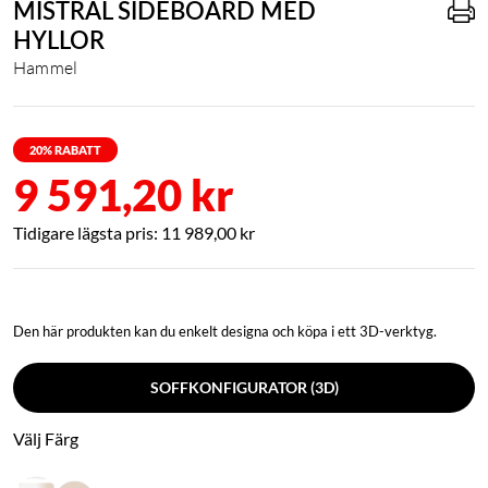
MISTRAL SIDEBOARD MED
HYLLOR
Hammel
20
% RABATT
9 591,20 kr
11 989,00 kr
Den här produkten kan du enkelt designa och köpa i ett 3D-verktyg.
SOFFKONFIGURATOR (3D)
Välj Färg