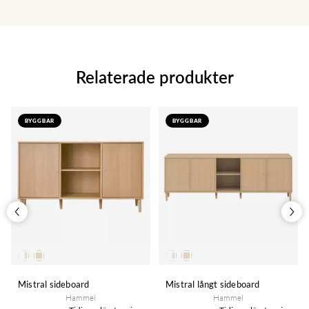
Relaterade produkter
BYGGBAR
BYGGBAR
Mistral sideboard
Mistral långt sideboard
Hammel
Hammel