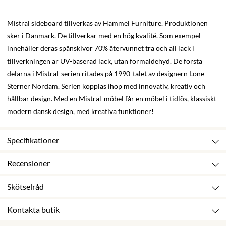
Mistral sideboard tillverkas av Hammel Furniture. Produktionen
sker i Danmark. De tillverkar med en hög kvalité. Som exempel
innehåller deras spånskivor 70% återvunnet trä och all lack i
tillverkningen är UV-baserad lack, utan formaldehyd. De första
delarna i Mistral-serien ritades på 1990-talet av designern Lone
Sterner Nordam. Serien kopplas ihop med innovativ, kreativ och
hållbar design. Med en Mistral-möbel får en möbel i tidlös, klassiskt
modern dansk design, med kreativa funktioner!
Specifikationer
Recensioner
Skötselråd
Kontakta butik