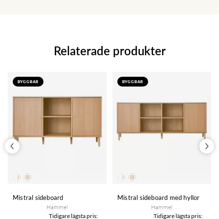
Relaterade produkter
BYGGBAR
BYGGBAR
Mistral sideboard
Mistral sideboard med hyllor
Hammel
Hammel