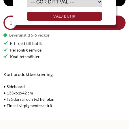
VÄLJ BUTIK
LÄGG I VARUKORGEN
Leveranstid 5-6 veckor
Fri frakt till butik
Personlig service
Kvalitetsmöbler
Kort produktbeskrivning
• Sideboard
• 133x61x42 cm
• Två dörrar och två hyllplan
• Finns i vitpigmenterat trä