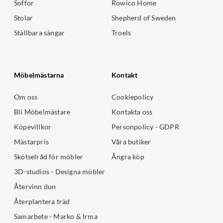
Soffor
Rowico Home
Stolar
Shepherd of Sweden
Ställbara sängar
Troels
Möbelmästarna
Kontakt
Om oss
Cookiepolicy
Bli Möbelmästare
Kontakta oss
Köpevillkor
Personpolicy - GDPR
Mästarpris
Våra butiker
Skötselråd för möbler
Ångra köp
3D-studios - Designa möbler
Återvinn dun
Återplantera träd
Samarbete - Marko & Irma