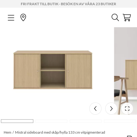
FRI FRAKT TILL BUTIK - BESÖK EN AV VÅRA 23 BUTIKER
Hem
Mistral sideboard med skåp/hylla 133 cm vitpigmenterad