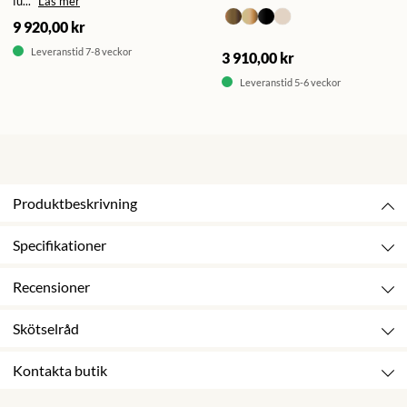
fu...
Läs mer
9 920,00 kr
Leveranstid 7-8 veckor
3 910,00 kr
Leveranstid 5-6 veckor
Produktbeskrivning
Specifikationer
Recensioner
Skötselråd
Kontakta butik