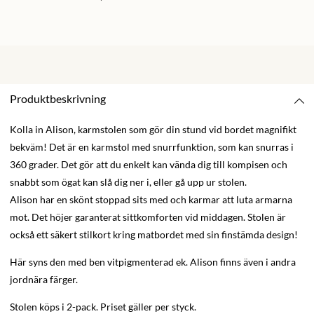
Produktbeskrivning
Kolla in Alison, karmstolen som gör din stund vid bordet magnifikt
bekväm! Det är en karmstol med snurrfunktion, som kan snurras i
360 grader. Det gör att du enkelt kan vända dig till kompisen och
snabbt som ögat kan slå dig ner i, eller gå upp ur stolen.
Alison har en skönt stoppad sits med och karmar att luta armarna
mot. Det höjer garanterat sittkomforten vid middagen. Stolen är
också ett säkert stilkort kring matbordet med sin finstämda design!
Här syns den med ben vitpigmenterad ek. Alison finns även i andra
jordnära färger.
Stolen köps i 2-pack. Priset gäller per styck.