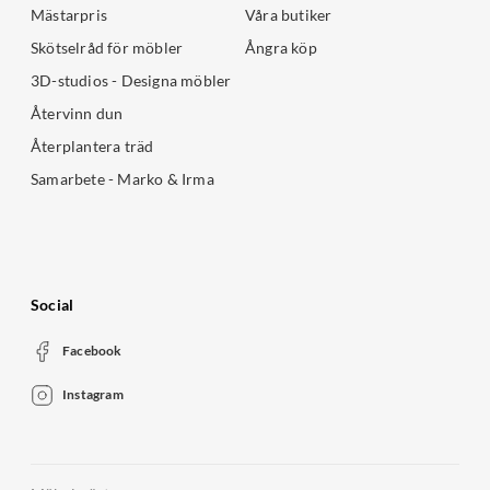
Mästarpris
Våra butiker
Skötselråd för möbler
Ångra köp
3D-studios - Designa möbler
Återvinn dun
Återplantera träd
Samarbete - Marko & Irma
Social
Facebook
Instagram