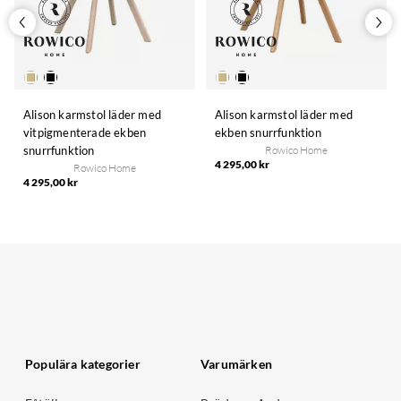
Alison karmstol läder med
Alison karmstol läder med
vitpigmenterade ekben
ekben snurrfunktion
snurrfunktion
Rowico Home
4 295,00 kr
Rowico Home
4 295,00 kr
Populära kategorier
Varumärken