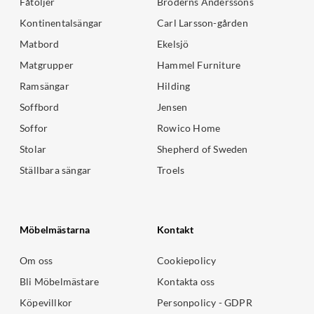
Fåtöljer
Bröderns Anderssons
Kontinentalsängar
Carl Larsson-gården
Matbord
Ekelsjö
Matgrupper
Hammel Furniture
Ramsängar
Hilding
Soffbord
Jensen
Soffor
Rowico Home
Stolar
Shepherd of Sweden
Ställbara sängar
Troels
Möbelmästarna
Kontakt
Om oss
Cookiepolicy
Bli Möbelmästare
Kontakta oss
Köpevillkor
Personpolicy - GDPR