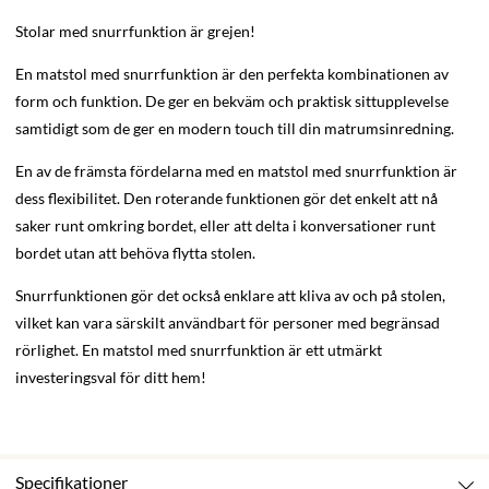
Stolar med snurrfunktion är grejen!
En matstol med snurrfunktion är den perfekta kombinationen av
form och funktion. De ger en bekväm och praktisk sittupplevelse
samtidigt som de ger en modern touch till din matrumsinredning.
En av de främsta fördelarna med en matstol med snurrfunktion är
dess flexibilitet. Den roterande funktionen gör det enkelt att nå
saker runt omkring bordet, eller att delta i konversationer runt
bordet utan att behöva flytta stolen.
Snurrfunktionen gör det också enklare att kliva av och på stolen,
vilket kan vara särskilt användbart för personer med begränsad
rörlighet. En matstol med snurrfunktion är ett utmärkt
investeringsval för ditt hem!
Specifikationer