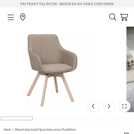
FRI FRAKT TILL BUTIK - BESÖK EN AV VÅRA 23 BUTIKER
Hem
Alison karmstol ljusa ben snurrfunktion