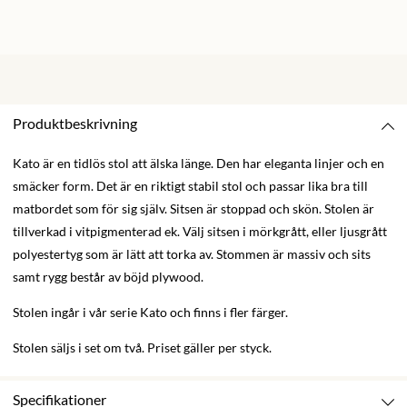
Produktbeskrivning
Kato är en tidlös stol att älska länge. Den har eleganta linjer och en
smäcker form. Det är en riktigt stabil stol och passar lika bra till
matbordet som för sig själv. Sitsen är stoppad och skön. Stolen är
tillverkad i vitpigmenterad ek. Välj sitsen i mörkgrått, eller ljusgrått
polyestertyg som är lätt att torka av. Stommen är massiv och sits
samt rygg består av böjd plywood.
Stolen ingår i vår serie Kato och finns i fler färger.
Stolen säljs i set om två. Priset gäller per styck.
Specifikationer