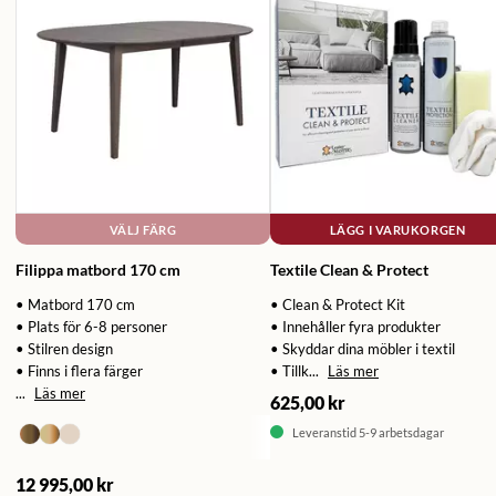
VÄLJ FÄRG
LÄGG I VARUKORGEN
Filippa matbord 170 cm
Textile Clean & Protect
• Matbord 170 cm
• Clean & Protect Kit
• Plats för 6-8 personer
• Innehåller fyra produkter
• Stilren design
• Skyddar dina möbler i textil
• Finns i flera färger
• Tillk...
Läs mer
...
Läs mer
625,00 kr
Leveranstid 5-9 arbetsdagar
12 995,00 kr