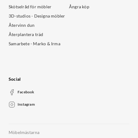
Skötselråd för möbler
Ångra köp
3D-studios - Designa möbler
Återvinn dun
Återplantera träd
Samarbete - Marko & Irma
Social
Facebook
Instagram
Möbelmästarna