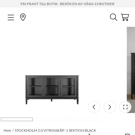
FRI FRAKT TILL BUTIK - BESÖK EN AV VÅRA 23 BUTIKER
Hem
STOCKHOLM 2.0 VITRINSKÅP -1 SEKTION BLACK