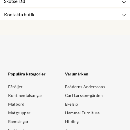
Skötselråd
Kontakta butik
Populära kategorier
Varumärken
Fåtöljer
Bröderns Anderssons
Kontinentalsängar
Carl Larsson-gården
Matbord
Ekelsjö
Matgrupper
Hammel Furniture
Ramsängar
Hilding